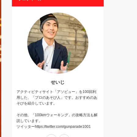
せいじ
アクティビティサイト「アソビュー」を100回利
用した、「プロのあそび人」です。おすすめのあ
そびを紹介しています。
その他、「100kmウォーキング」の攻略方法も解
説しています。
ツイッターhttps://twitter.com/gunparade1001
Twitter
Instagram