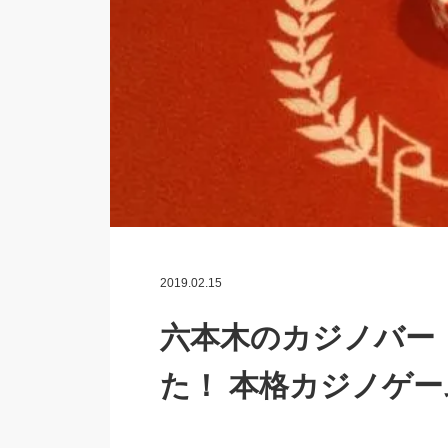
2019.02.15
六本木のカジノバー「
た！ 本格カジノゲームを