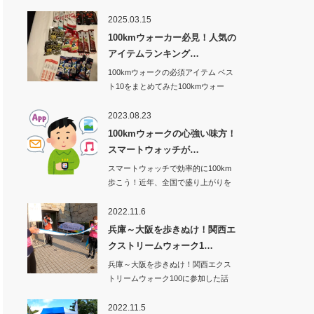
2025.03.15
100kmウォーカー必見！人気の
アイテムランキング…
100kmウォークの必須アイテム ベス
ト10をまとめてみた100kmウォー
ク…
2023.08.23
100kmウォークの心強い味方！
スマートウォッチが…
スマートウォッチで効率的に100km
歩こう！近年、全国で盛り上がりを
見せてい…
2022.11.6
兵庫～大阪を歩きぬけ！関西エ
クストリームウォーク1…
兵庫～大阪を歩きぬけ！関西エクス
トリームウォーク100に参加した話
その1から…
2022.11.5