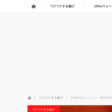
ホーム
ワクワクする遊び
100㎞ウォ
ホーム
ワクワクする遊び
六本木のカジノバー「BACKDO
ワクワクする遊び