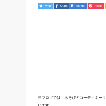
Tweet
Share
Hatena
Pocket
当ブログでは「あそびのコーディネータ
います！