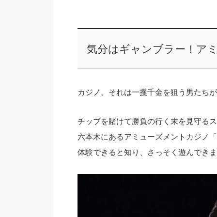
気分はギャンブラー！ア
カジノ
。それは一攫千金を狙う男たちが
チップを賭けて勝負の行く末を見守るス
六本木にあるアミューズメント
カジノ
「
体験できると知り、さっそく遊んできま