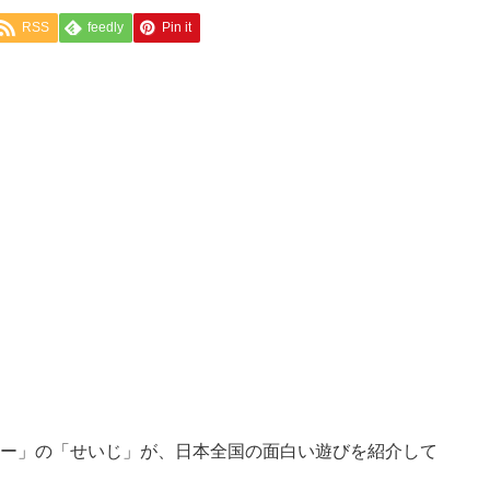
RSS
feedly
Pin it
ー」の「せいじ」が、日本全国の面白い遊びを紹介して