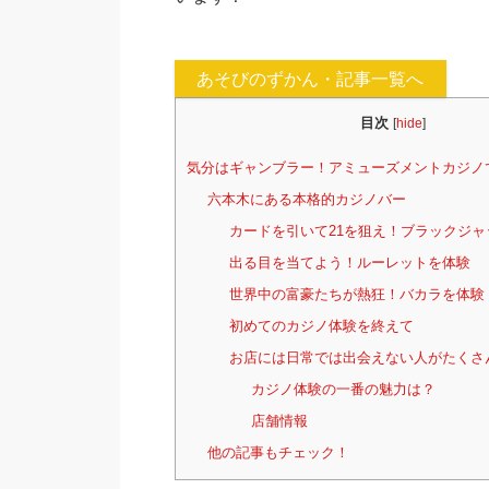
あそびのずかん・記事一覧へ
目次
[
hide
]
気分はギャンブラー！アミューズメントカジノ
六本木にある本格的カジノバー
カードを引いて21を狙え！ブラックジ
出る目を当てよう！ルーレットを体験
世界中の富豪たちが熱狂！バカラを体験
初めてのカジノ体験を終えて
お店には日常では出会えない人がたくさ
カジノ体験の一番の魅力は？
店舗情報
他の記事もチェック！