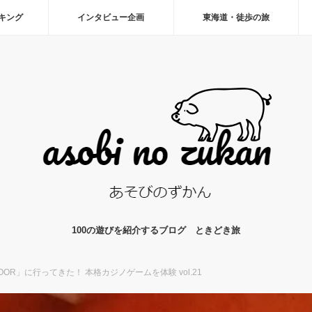
ーキング
インタビュー企画
東海道・徒歩の旅
100の遊びを紹介するブログ ときどき旅
OR」に行ってきた！ 本格カジノゲームを体験 vol.21