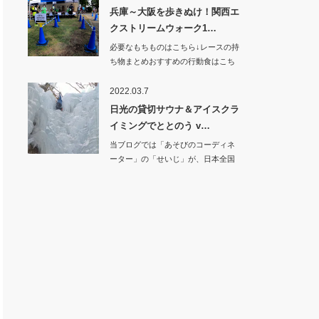
兵庫～大阪を歩きぬけ！関西エ
クストリームウォーク1…
必要なもちものはこちら↓レースの持
ち物まとめおすすめの行動食はこち
ら↓…
2022.03.7
日光の貸切サウナ＆アイスクラ
イミングでととのう v…
当ブログでは「あそびのコーディネ
ーター」の「せいじ」が、日本全国
の面白い遊びを紹…