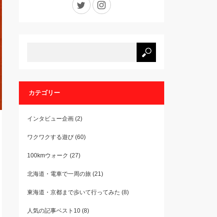
カテゴリー
インタビュー企画
(2)
ワクワクする遊び
(60)
100kmウォーク
(27)
北海道・電車で一周の旅
(21)
東海道・京都まで歩いて行ってみた
(8)
人気の記事ベスト10
(8)