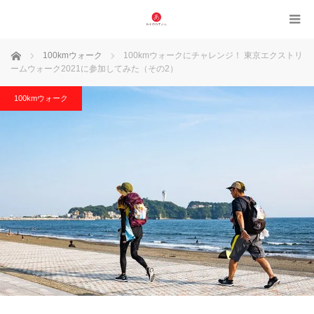
ホーム
100kmウォーク
100kmウォークにチャレンジ！ 東京エクストリ
ームウォーク2021に参加してみた（その2）
100kmウォーク