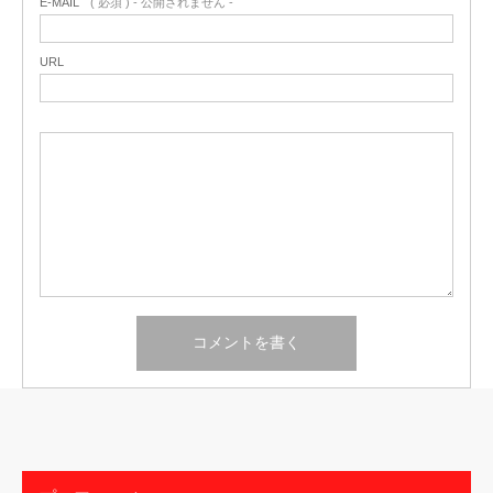
E-MAIL
( 必須 ) - 公開されません -
URL