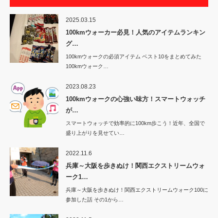
2025.03.15
100kmウォーカー必見！人気のアイテムランキン
グ…
100kmウォークの必須アイテム ベスト10をまとめてみた
100kmウォーク…
2023.08.23
100kmウォークの心強い味方！スマートウォッチ
が…
スマートウォッチで効率的に100km歩こう！近年、全国で
盛り上がりを見せてい…
2022.11.6
兵庫～大阪を歩きぬけ！関西エクストリームウォ
ーク1…
兵庫～大阪を歩きぬけ！関西エクストリームウォーク100に
参加した話 その1から…