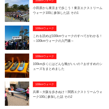
100kmウォーク
小田原から東京まで歩こう！東京エクストリーム
ウォーク100に参加した話 その1
100kmウォーク
これを読めば100kmウォークのすべてがわかる！
～100kmウォークの入門書～
100kmウォーク
100km歩くにはどんな靴がいいの？おすすめのシ
ューズをまとめました
100kmウォーク
兵庫～大阪を歩きぬけ！関西エクストリームウォ
ーク100に参加した話 その2