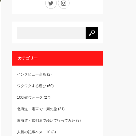
カテゴリー
インタビュー企画
(2)
ワクワクする遊び
(60)
100kmウォーク
(27)
北海道・電車で一周の旅
(21)
東海道・京都まで歩いて行ってみた
(8)
人気の記事ベスト10
(8)