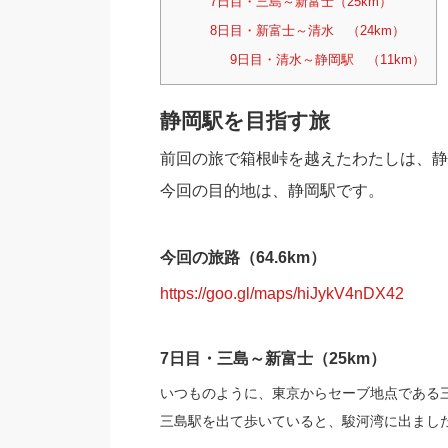
7日目・三島～新富士（25km）
8日目・新富士～清水 （24km）
9日目・清水～静岡駅 （11km）
静岡駅を目指す旅
前回の旅で箱根峠を越えたわたしは、静
今回の目的地は、静岡駅です。
今回の旅路（64.6km）
https://goo.gl/maps/hiJykV4nDX42
7日目・三島～新富士（25km）
いつものように、東京からセーブ地点である
三島駅を出て歩いていると、駿河湾に出まし