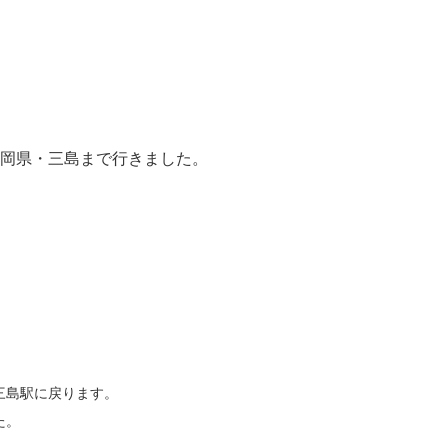
岡県・三島まで行きました。
三島駅に戻ります。
た。