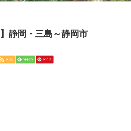
3】静岡・三島～静岡市
RSS
feedly
Pin it