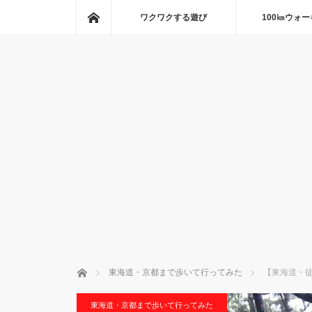
ホーム
ワクワクする遊び
100㎞ウォ
ホーム
東海道・京都まで歩いて行ってみた
【東海道・徒
東海道・京都まで歩いて行ってみた