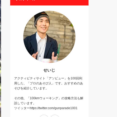
せいじ
アクティビティサイト「アソビュー」を100回利
用した、「プロのあそび人」です。おすすめのあ
そびを紹介しています。
その他、「100kmウォーキング」の攻略方法も解
説しています。
ツイッターhttps://twitter.com/gunparade1001
Twitter
Instagram