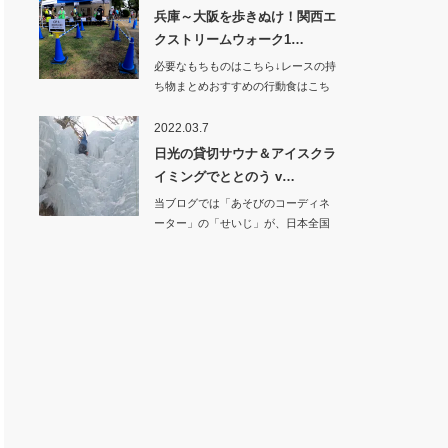
兵庫～大阪を歩きぬけ！関西エ
クストリームウォーク1…
必要なもちものはこちら↓レースの持
ち物まとめおすすめの行動食はこち
ら↓…
2022.03.7
日光の貸切サウナ＆アイスクラ
イミングでととのう v…
当ブログでは「あそびのコーディネ
ーター」の「せいじ」が、日本全国
の面白い遊びを紹…