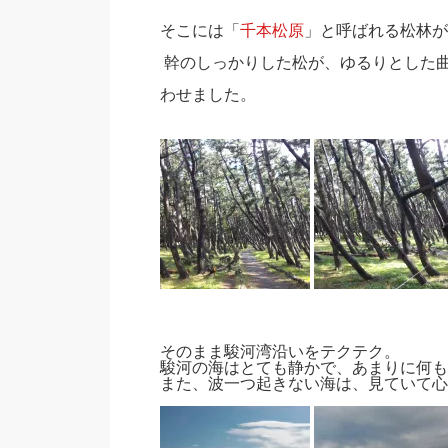
そこには「
千本松原
」と呼ばれる松林が
幹のしっかりした松が、ゆるりとした
わせました。
そのまま駿河湾沿いをテクテク。
駿河の海はとても静かで、あまりに何も
また、波一つ起きない海は、見ていて心