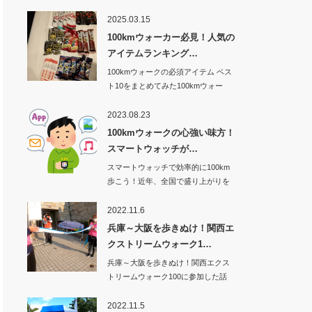
2025.03.15
100kmウォーカー必見！人気の
アイテムランキング…
100kmウォークの必須アイテム ベス
ト10をまとめてみた100kmウォー
ク…
2023.08.23
100kmウォークの心強い味方！
スマートウォッチが…
スマートウォッチで効率的に100km
歩こう！近年、全国で盛り上がりを
見せてい…
2022.11.6
兵庫～大阪を歩きぬけ！関西エ
クストリームウォーク1…
兵庫～大阪を歩きぬけ！関西エクス
トリームウォーク100に参加した話
その1から…
2022.11.5