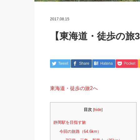
2017.08.15
【東海道・徒歩の旅
Tweet
Share
Hatena
Pocket
東海道・徒歩の旅2へ
目次
[
hide
]
静岡駅を目指す旅
今回の旅路（64.6km）