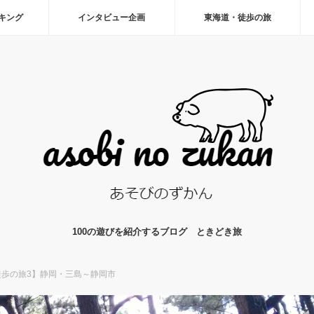
ーキング
インタビュー企画
東海道・徒歩の旅
100の遊びを紹介するブログ ときどき旅
歩の旅3】静岡・三島～静岡市