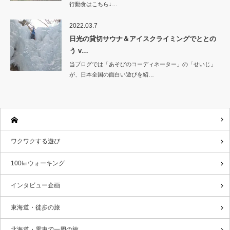
行動食はこちら↓…
2022.03.7
日光の貸切サウナ＆アイスクライミングでととの
う v…
当ブログでは「あそびのコーディネーター」の「せいじ」
が、日本全国の面白い遊びを紹…
ワクワクする遊び
100㎞ウォーキング
インタビュー企画
東海道・徒歩の旅
北海道・電車で一周の旅