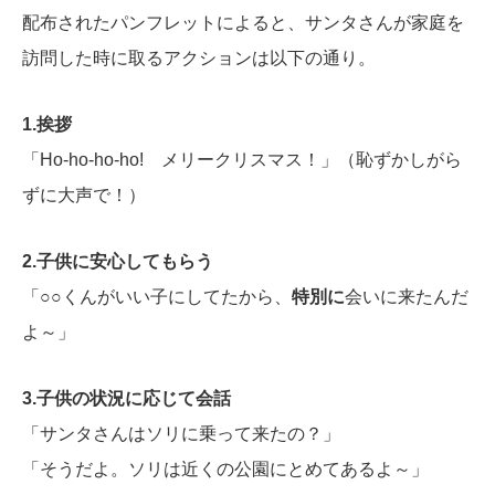
配布されたパンフレットによると、サンタさんが家庭を
訪問した時に取るアクションは以下の通り。
1.挨拶
「Ho-ho-ho-ho! メリークリスマス！」（恥ずかしがら
ずに大声で！）
2.子供に安心してもらう
「○○くんがいい子にしてたから、
特別に
会いに来たんだ
よ～」
3.子供の状況に応じて会話
「サンタさんはソリに乗って来たの？」
「そうだよ。ソリは近くの公園にとめてあるよ～」