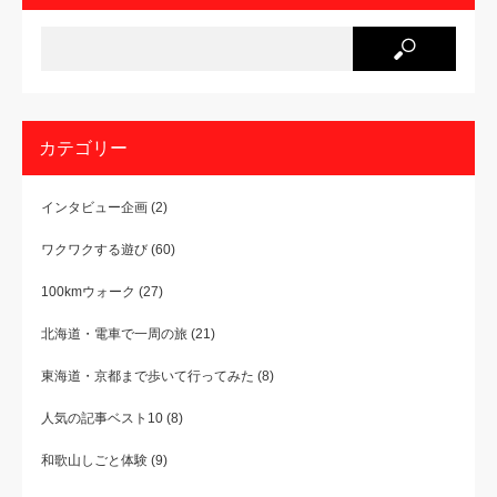
カテゴリー
インタビュー企画
(2)
ワクワクする遊び
(60)
100kmウォーク
(27)
北海道・電車で一周の旅
(21)
東海道・京都まで歩いて行ってみた
(8)
人気の記事ベスト10
(8)
和歌山しごと体験
(9)