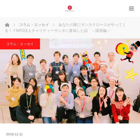
ホーム
コラム・エッセイ
あなたの家にサンタクロースがやってく
る！？NPO法人チャリティーサンタに参加した話 ～講習編～
コラム・エッセイ
2018.12.11