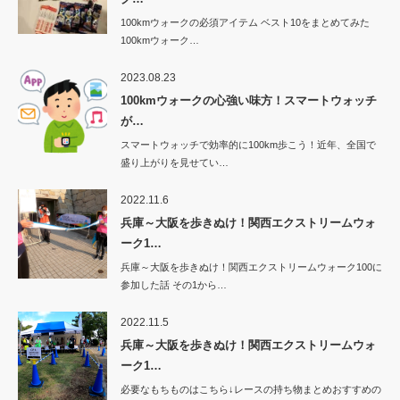
100kmウォークの必須アイテム ベスト10をまとめてみた
100kmウォーク…
2023.08.23
100kmウォークの心強い味方！スマートウォッチ
が…
スマートウォッチで効率的に100km歩こう！近年、全国で
盛り上がりを見せてい…
2022.11.6
兵庫～大阪を歩きぬけ！関西エクストリームウォ
ーク1…
兵庫～大阪を歩きぬけ！関西エクストリームウォーク100に
参加した話 その1から…
2022.11.5
兵庫～大阪を歩きぬけ！関西エクストリームウォ
ーク1…
必要なもちものはこちら↓レースの持ち物まとめおすすめの