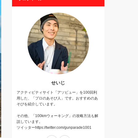
せいじ
アクティビティサイト「アソビュー」を100回利
用した、「プロのあそび人」です。おすすめのあ
そびを紹介しています。
その他、「100kmウォーキング」の攻略方法も解
説しています。
ツイッターhttps://twitter.com/gunparade1001
Twitter
Instagram