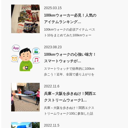
2025.03.15
100kmウォーカー必見！人気の
アイテムランキング…
100kmウォークの必須アイテム ベス
ト10をまとめてみた100kmウォー
ク…
2023.08.23
100kmウォークの心強い味方！
スマートウォッチが…
スマートウォッチで効率的に100km
歩こう！近年、全国で盛り上がりを
見せてい…
2022.11.6
兵庫～大阪を歩きぬけ！関西エ
クストリームウォーク1…
兵庫～大阪を歩きぬけ！関西エクス
トリームウォーク100に参加した話
その1から…
2022.11.5