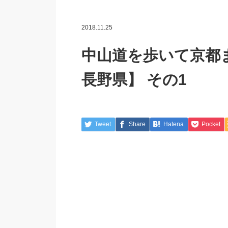
2018.11.25
中山道を歩いて京都
長野県】 その1
Tweet
Share
Hatena
Pocket