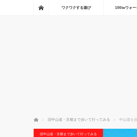
ホーム
ワクワクする遊び
100㎞ウォ
ホーム
旧中山道・京都まで歩いて行ってみる
中山道を歩
旧中山道・京都まで歩いて行ってみる