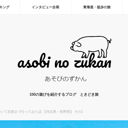
ーキング
インタビュー企画
東海道・徒歩の旅
100の遊びを紹介するブログ ときどき旅
いて京都まで行ってみた話 【埼玉県～長野県】 その1