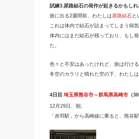
試練3.尿路結石の発作が起きるかもしれ
旅に出る2週間前、わたしは
尿路結石
と
これは体内で結石が詰まってしまう病気
体内にはまだ結石が残っており、もし発
た。
色々と不安はあったけれど、旅は行ける
冬空のカラリと晴れた空の下、わたしは
4日目
埼玉県熊谷市～群馬県高崎市
（3
12月29日、朝。
「赤羽駅」から高崎線に乗ると、熊谷駅