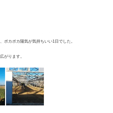
。
、ポカポカ陽気が気持ちいい1日でした。
広がります。