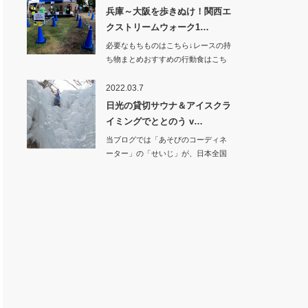
兵庫～大阪を歩きぬけ！関西エ
クストリームウォーク1…
必要なもちものはこちら↓レースの持
ち物まとめおすすめの行動食はこち
ら↓…
2022.03.7
日光の貸切サウナ＆アイスクラ
イミングでととのう v…
当ブログでは「あそびのコーディネ
ーター」の「せいじ」が、日本全国
の面白い遊びを紹…