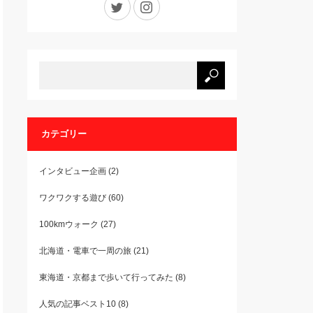
カテゴリー
インタビュー企画
(2)
ワクワクする遊び
(60)
100kmウォーク
(27)
北海道・電車で一周の旅
(21)
東海道・京都まで歩いて行ってみた
(8)
人気の記事ベスト10
(8)