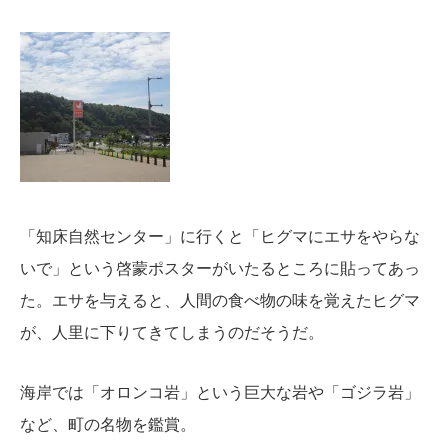
「知床自然センター」に行くと
「ヒグマにエサをやらな
いで」という啓蒙ポスターがいたるところに貼ってあっ
た。エサを与えると、人間の食べ物の味を覚えたヒグマ
が、人里に下りてきてしまうのだそうだ。
海岸では「
オロンコ岩」という巨大な岩や「ゴジラ岩」
など、町の名物を鑑賞。