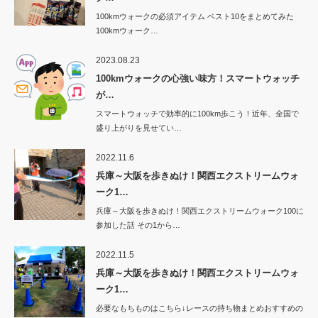
100kmウォークの必須アイテム ベスト10をまとめてみた
100kmウォーク…
2023.08.23
100kmウォークの心強い味方！スマートウォッチ
が…
スマートウォッチで効率的に100km歩こう！近年、全国で
盛り上がりを見せてい…
2022.11.6
兵庫～大阪を歩きぬけ！関西エクストリームウォ
ーク1…
兵庫～大阪を歩きぬけ！関西エクストリームウォーク100に
参加した話 その1から…
2022.11.5
兵庫～大阪を歩きぬけ！関西エクストリームウォ
ーク1…
必要なもちものはこちら↓レースの持ち物まとめおすすめの