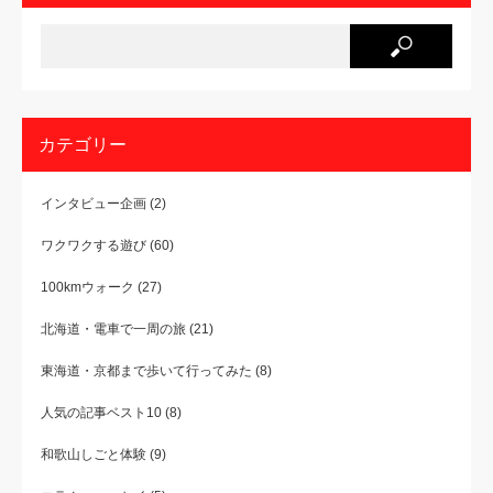
カテゴリー
インタビュー企画
(2)
ワクワクする遊び
(60)
100kmウォーク
(27)
北海道・電車で一周の旅
(21)
東海道・京都まで歩いて行ってみた
(8)
人気の記事ベスト10
(8)
和歌山しごと体験
(9)