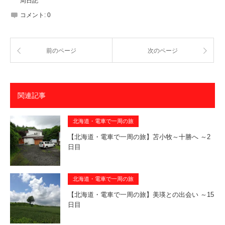
周日記
コメント:
0
前のページ
次のページ
関連記事
北海道・電車で一周の旅
【北海道・電車で一周の旅】苫小牧～十勝へ ～2
日目
北海道・電車で一周の旅
【北海道・電車で一周の旅】美瑛との出会い ～15
日目