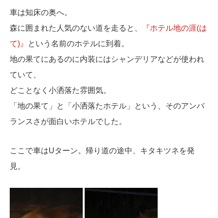
車は知床の奥へ。
森に囲まれた人気のない道を走ると、
『ホテル地の涯(は
て)』
という名前のホテルに到着。
地の果てにあるのに内装にはシャンデリアなどが使われ
ていて、
どことなく小洒落た雰囲気。
「地の果て」と「小洒落たホテル」という、そのアンバ
ランスさが面白いホテルでした。
ここで車はUターン。帰り道の途中、キタキツネを発
見。