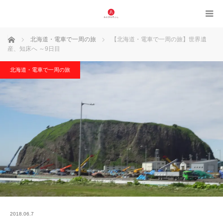
ホーム
北海道・電車で一周の旅
【北海道・電車で一周の旅】世界遺
産、知床へ ～9日目
北海道・電車で一周の旅
2018.06.7