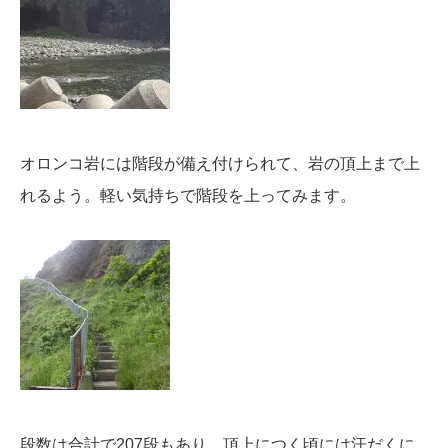
オロンコ岩には階段が備え付けられて、岩の頂上まで上
れるよう。軽い気持ちで階段を上ってみます。
段数は合計で207段もあり、頂上につく頃には汗だくに