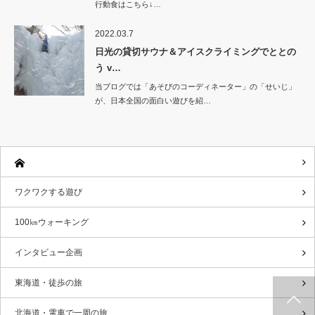
行動食はこちら↓…
2022.03.7
日光の貸切サウナ＆アイスクライミングでととの
う v…
当ブログでは「あそびのコーディネーター」の「せいじ」
が、日本全国の面白い遊びを紹…
ワクワクする遊び
100㎞ウォーキング
インタビュー企画
東海道・徒歩の旅
北海道・電車で一周の旅