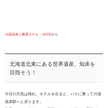
川湯温泉と幽霊ホテル ～8日目
から
北海道北東にある世界遺産、知床を
目指そう！
今日の天気は晴れ。ホテルを出ると、バスに乗って川湯
温泉駅へと戻ります。