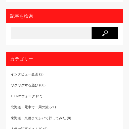
記事を検索
カテゴリー
インタビュー企画
(2)
ワクワクする遊び
(60)
100kmウォーク
(27)
北海道・電車で一周の旅
(21)
東海道・京都まで歩いて行ってみた
(8)
人気の記事ベスト10
(8)