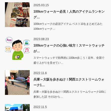
2025.03.15
100kmウォーカー必見！人気のアイテムランキン
グ…
100kmウォークの必須アイテム ベスト10をまとめてみた
100kmウォーク…
2023.08.23
100kmウォークの心強い味方！スマートウォッチ
が…
スマートウォッチで効率的に100km歩こう！近年、全国で
盛り上がりを見せてい…
2022.11.6
兵庫～大阪を歩きぬけ！関西エクストリームウォ
ーク1…
兵庫～大阪を歩きぬけ！関西エクストリームウォーク100に
参加した話 その1から…
2022.11.5