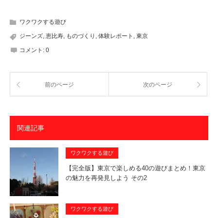
ワクワクする遊び
ジーンズ
,
恵比寿
,
ものづくり
,
体験レポート
,
東京
コメント:
0
前のページ
次のページ
関連記事
ワクワクする遊び
【完全版】東京で楽しめる40の遊びまとめ！東京
の魅力を再発見しよう その2
ワクワクする遊び