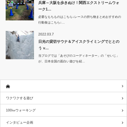
兵庫～大阪を歩きぬけ！関西エクストリームウォ
ーク1…
必要なもちものはこちら↓レースの持ち物まとめおすすめの
行動食はこちら↓…
2022.03.7
日光の貸切サウナ＆アイスクライミングでととの
う v…
当ブログでは「あそびのコーディネーター」の「せいじ」
が、日本全国の面白い遊びを紹…
ワクワクする遊び
100㎞ウォーキング
インタビュー企画