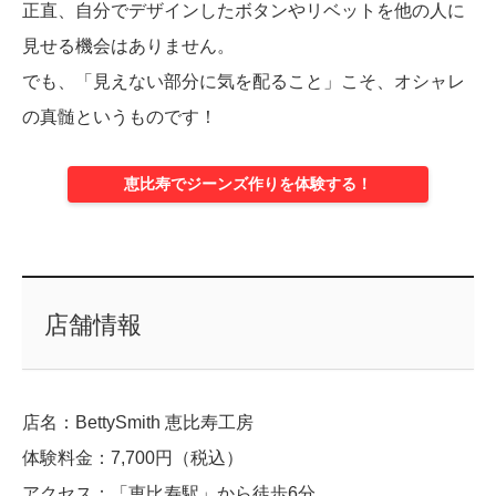
正直、自分でデザインしたボタンやリベットを他の人に
見せる機会はありません。
でも、「見えない部分に気を配ること」こそ、オシャレ
の真髄というものです！
恵比寿でジーンズ作りを体験する！
店舗情報
店名：BettySmith 恵比寿工房
体験料金：7,700円（税込）
アクセス：「恵比寿駅」から徒歩6分