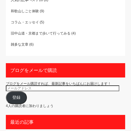
和歌山しごと体験
(9)
コラム・エッセイ
(5)
旧中山道・京都まで歩いて行ってみる
(4)
雑多な文章
(6)
ブログをメールで購読
ブログをメール購読すれば、最新記事をいちばんにお届けします！
メ
ー
ル
ア
登録
ド
レ
4人の購読者に加わりましょう
ス
最近の記事