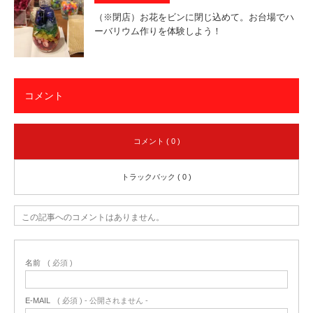
（※閉店）お花をビンに閉じ込めて。お台場でハ
ーバリウム作りを体験しよう！
コメント
コメント ( 0 )
トラックバック ( 0 )
この記事へのコメントはありません。
名前
( 必須 )
E-MAIL
( 必須 ) - 公開されません -