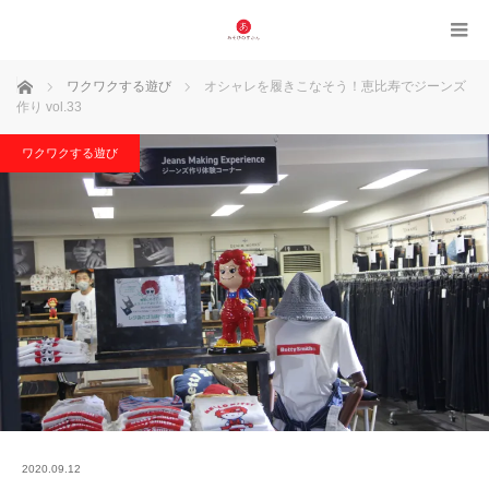
ホーム
ワクワクする遊び
オシャレを履きこなそう！恵比寿でジーンズ
作り vol.33
ワクワクする遊び
2020.09.12