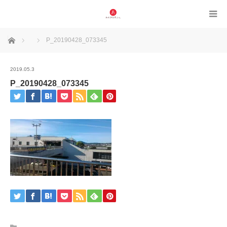
ホーム
P_20190428_073345
2019.05.3
P_20190428_073345