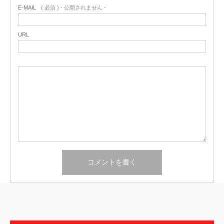
E-MAIL
( 必須 ) - 公開されません -
URL