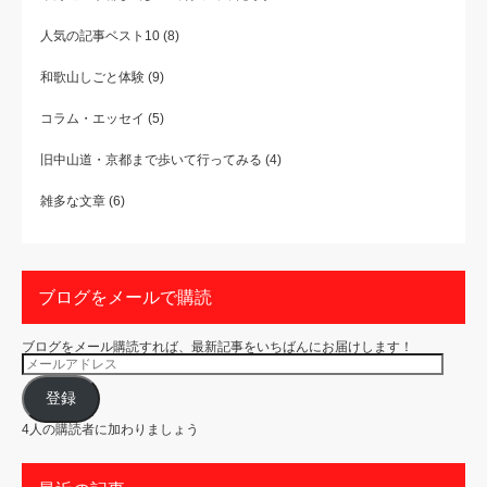
人気の記事ベスト10
(8)
和歌山しごと体験
(9)
コラム・エッセイ
(5)
旧中山道・京都まで歩いて行ってみる
(4)
雑多な文章
(6)
ブログをメールで購読
ブログをメール購読すれば、最新記事をいちばんにお届けします！
メ
ー
ル
ア
登録
ド
レ
4人の購読者に加わりましょう
ス