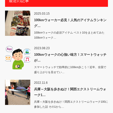
最近の記事
2025.03.15
100kmウォーカー必見！人気のアイテムランキン
グ…
100kmウォークの必須アイテム ベスト10をまとめてみた
100kmウォーク…
2023.08.23
100kmウォークの心強い味方！スマートウォッチ
が…
スマートウォッチで効率的に100km歩こう！近年、全国で
盛り上がりを見せてい…
2022.11.6
兵庫～大阪を歩きぬけ！関西エクストリームウォ
ーク1…
兵庫～大阪を歩きぬけ！関西エクストリームウォーク100に
参加した話 その1から…