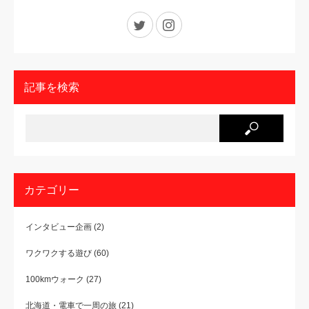
Twitter
Instagram
記事を検索
カテゴリー
インタビュー企画
(2)
ワクワクする遊び
(60)
100kmウォーク
(27)
北海道・電車で一周の旅
(21)