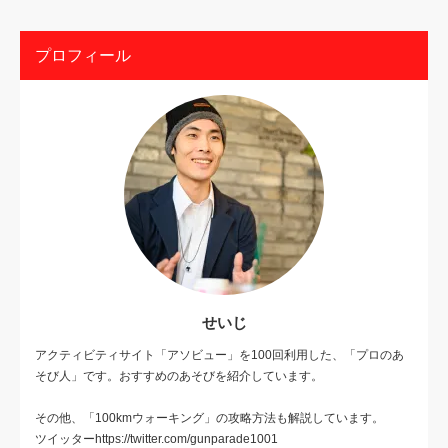
プロフィール
せいじ
アクティビティサイト「アソビュー」を100回利用した、「プロのあ
そび人」です。おすすめのあそびを紹介しています。
その他、「100kmウォーキング」の攻略方法も解説しています。
ツイッターhttps://twitter.com/gunparade1001