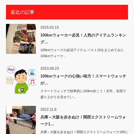
最近の記事
2025.03.15
100kmウォーカー必見！人気のアイテムランキン
グ…
100kmウォークの必須アイテム ベスト10をまとめてみた
100kmウォーク…
2023.08.23
100kmウォークの心強い味方！スマートウォッチ
が…
スマートウォッチで効率的に100km歩こう！近年、全国で
盛り上がりを見せてい…
2022.11.6
兵庫～大阪を歩きぬけ！関西エクストリームウォ
ーク1…
兵庫～大阪を歩きぬけ！関西エクストリームウォーク100に