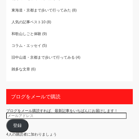
東海道・京都まで歩いて行ってみた
(8)
人気の記事ベスト10
(8)
和歌山しごと体験
(9)
コラム・エッセイ
(5)
旧中山道・京都まで歩いて行ってみる
(4)
雑多な文章
(6)
ブログをメールで購読
ブログをメール購読すれば、最新記事をいちばんにお届けします！
メ
ー
ル
ア
登録
ド
レ
4人の購読者に加わりましょう
ス