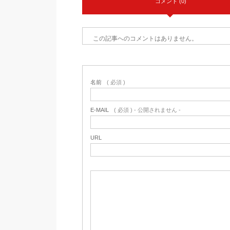
コメント (0)
この記事へのコメントはありません。
名前
( 必須 )
E-MAIL
( 必須 ) - 公開されません -
URL