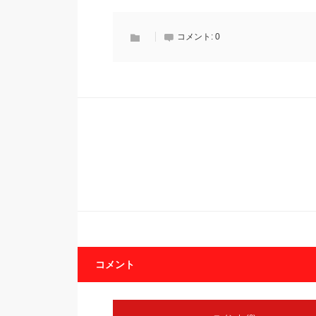
コメント:
0
コメント