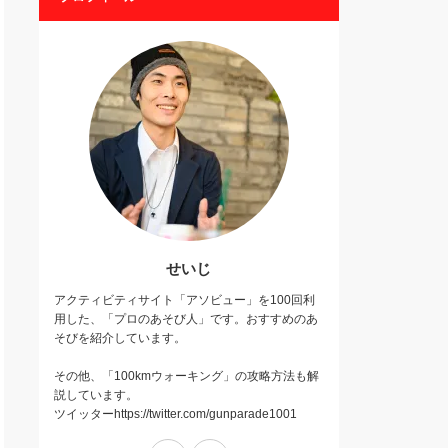
せいじ
アクティビティサイト「アソビュー」を100回利
用した、「プロのあそび人」です。おすすめのあ
そびを紹介しています。
その他、「100kmウォーキング」の攻略方法も解
説しています。
ツイッターhttps://twitter.com/gunparade1001
Twitter
Instagram