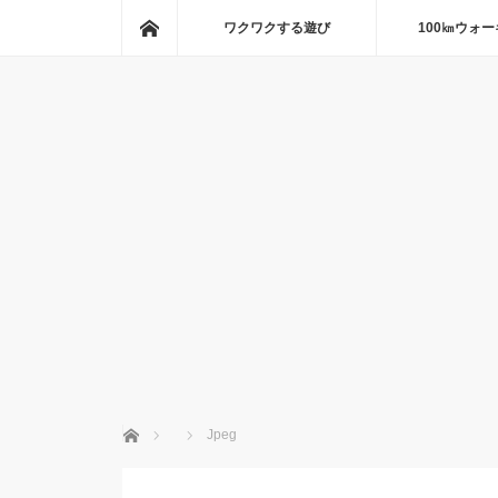
ホーム
ワクワクする遊び
100㎞ウォ
ホーム
Jpeg