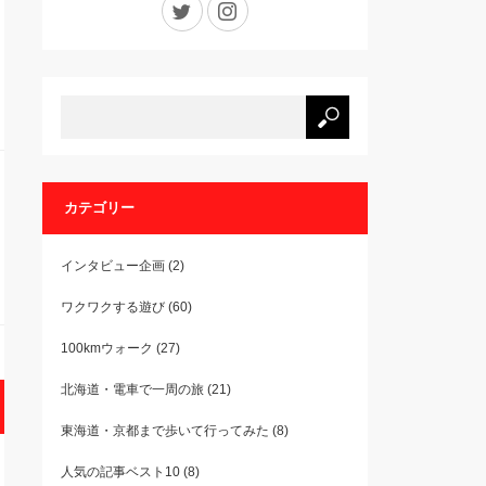
カテゴリー
インタビュー企画
(2)
ワクワクする遊び
(60)
100kmウォーク
(27)
北海道・電車で一周の旅
(21)
東海道・京都まで歩いて行ってみた
(8)
人気の記事ベスト10
(8)