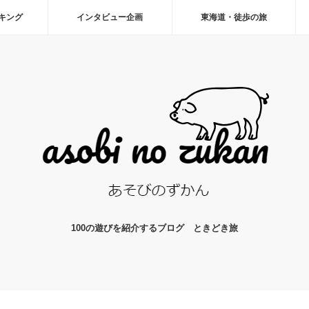
ーキング
インタビュー企画
東海道・徒歩の旅
100の遊びを紹介するブログ ときどき旅