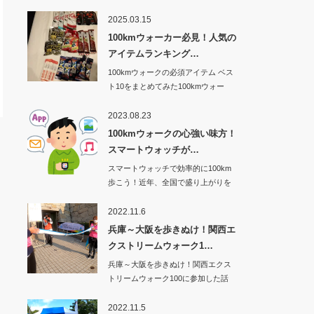
2025.03.15
100kmウォーカー必見！人気の
アイテムランキング…
100kmウォークの必須アイテム ベス
ト10をまとめてみた100kmウォー
ク…
2023.08.23
100kmウォークの心強い味方！
スマートウォッチが…
スマートウォッチで効率的に100km
歩こう！近年、全国で盛り上がりを
見せてい…
2022.11.6
兵庫～大阪を歩きぬけ！関西エ
クストリームウォーク1…
兵庫～大阪を歩きぬけ！関西エクス
トリームウォーク100に参加した話
その1から…
2022.11.5