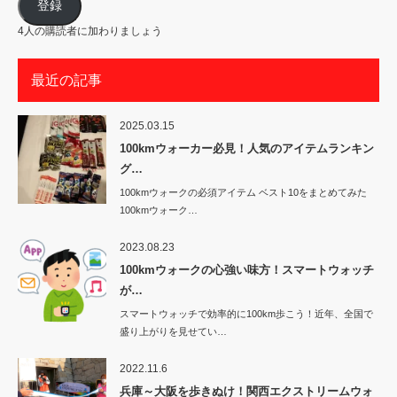
ア
登録
ド
レ
4人の購読者に加わりましょう
ス
最近の記事
2025.03.15
100kmウォーカー必見！人気のアイテムランキン
グ…
100kmウォークの必須アイテム ベスト10をまとめてみた
100kmウォーク…
2023.08.23
100kmウォークの心強い味方！スマートウォッチ
が…
スマートウォッチで効率的に100km歩こう！近年、全国で
盛り上がりを見せてい…
2022.11.6
兵庫～大阪を歩きぬけ！関西エクストリームウォ