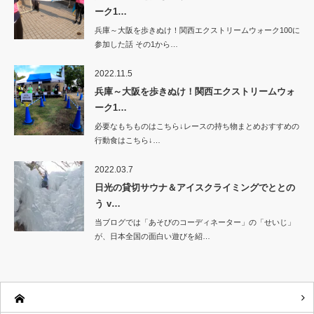
ーク1…
兵庫～大阪を歩きぬけ！関西エクストリームウォーク100に
参加した話 その1から…
2022.11.5
兵庫～大阪を歩きぬけ！関西エクストリームウォ
ーク1…
必要なもちものはこちら↓レースの持ち物まとめおすすめの
行動食はこちら↓…
2022.03.7
日光の貸切サウナ＆アイスクライミングでととの
う v…
当ブログでは「あそびのコーディネーター」の「せいじ」
が、日本全国の面白い遊びを紹…