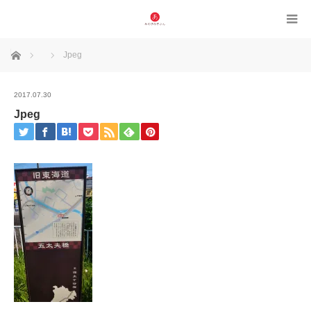
ホーム
Jpeg
2017.07.30
Jpeg