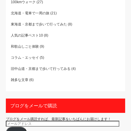
100kmウォーク
(27)
北海道・電車で一周の旅
(21)
東海道・京都まで歩いて行ってみた
(8)
人気の記事ベスト10
(8)
和歌山しごと体験
(9)
コラム・エッセイ
(5)
旧中山道・京都まで歩いて行ってみる
(4)
雑多な文章
(6)
ブログをメールで購読
ブログをメール購読すれば、最新記事をいちばんにお届けします！
メ
ー
ル