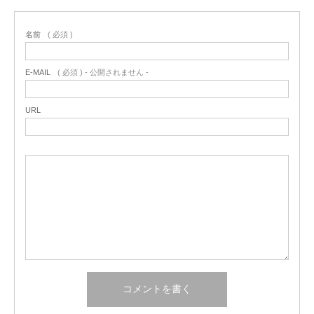
名前
( 必須 )
E-MAIL
( 必須 ) - 公開されません -
URL