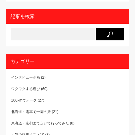
記事を検索
カテゴリー
インタビュー企画
(2)
ワクワクする遊び
(60)
100kmウォーク
(27)
北海道・電車で一周の旅
(21)
東海道・京都まで歩いて行ってみた
(8)
人気の記事ベスト10
(8)