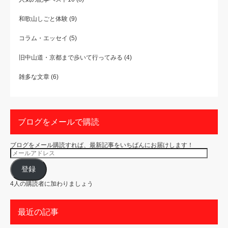
和歌山しごと体験
(9)
コラム・エッセイ
(5)
旧中山道・京都まで歩いて行ってみる
(4)
雑多な文章
(6)
ブログをメールで購読
ブログをメール購読すれば、最新記事をいちばんにお届けします！
メ
ー
ル
ア
登録
ド
レ
4人の購読者に加わりましょう
ス
最近の記事