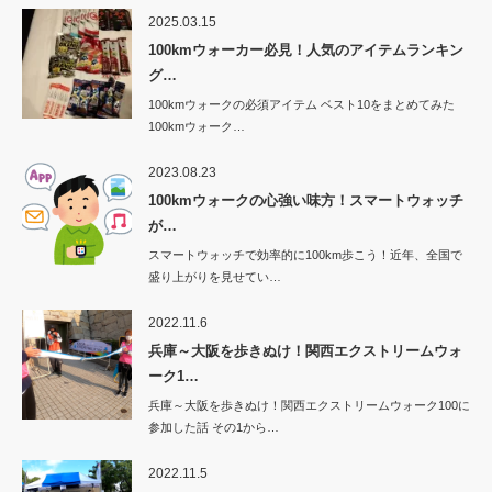
2025.03.15
100kmウォーカー必見！人気のアイテムランキン
グ…
100kmウォークの必須アイテム ベスト10をまとめてみた
100kmウォーク…
2023.08.23
100kmウォークの心強い味方！スマートウォッチ
が…
スマートウォッチで効率的に100km歩こう！近年、全国で
盛り上がりを見せてい…
2022.11.6
兵庫～大阪を歩きぬけ！関西エクストリームウォ
ーク1…
兵庫～大阪を歩きぬけ！関西エクストリームウォーク100に
参加した話 その1から…
2022.11.5