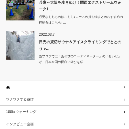
兵庫～大阪を歩きぬけ！関西エクストリームウォ
ーク1…
必要なもちものはこちら↓レースの持ち物まとめおすすめの
行動食はこちら↓…
2022.03.7
日光の貸切サウナ＆アイスクライミングでととの
う v…
当ブログでは「あそびのコーディネーター」の「せいじ」
が、日本全国の面白い遊びを紹…
ワクワクする遊び
100㎞ウォーキング
インタビュー企画