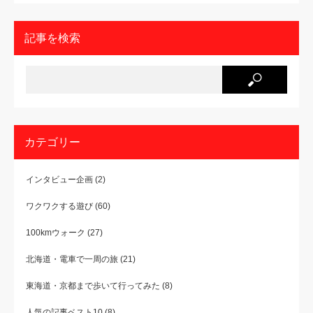
記事を検索
カテゴリー
インタビュー企画
(2)
ワクワクする遊び
(60)
100kmウォーク
(27)
北海道・電車で一周の旅
(21)
東海道・京都まで歩いて行ってみた
(8)
人気の記事ベスト10
(8)