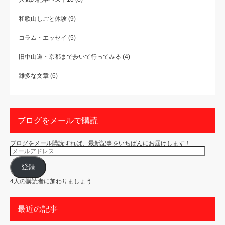
和歌山しごと体験
(9)
コラム・エッセイ
(5)
旧中山道・京都まで歩いて行ってみる
(4)
雑多な文章
(6)
ブログをメールで購読
ブログをメール購読すれば、最新記事をいちばんにお届けします！
メ
ー
ル
ア
登録
ド
レ
4人の購読者に加わりましょう
ス
最近の記事