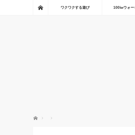
ホーム
ワクワクする遊び
100㎞ウォ
ホーム