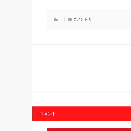
コメント:
0
コメント