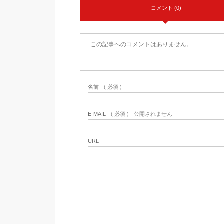
コメント (0)
この記事へのコメントはありません。
名前
( 必須 )
E-MAIL
( 必須 ) - 公開されません -
URL