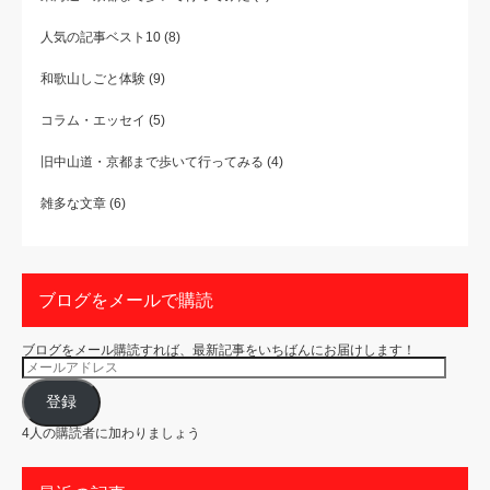
人気の記事ベスト10
(8)
和歌山しごと体験
(9)
コラム・エッセイ
(5)
旧中山道・京都まで歩いて行ってみる
(4)
雑多な文章
(6)
ブログをメールで購読
ブログをメール購読すれば、最新記事をいちばんにお届けします！
メ
ー
ル
ア
登録
ド
レ
4人の購読者に加わりましょう
ス