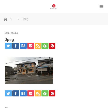
ホーム
Jpeg
2017.08.14
Jpeg