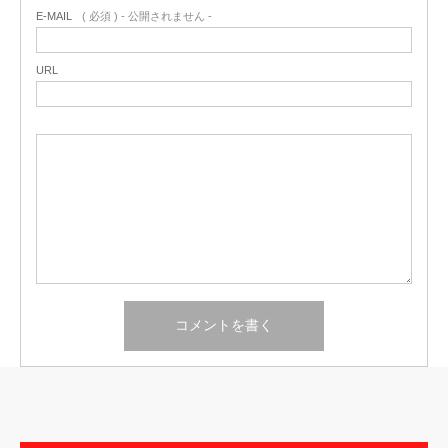
E-MAIL
( 必須 ) - 公開されません -
URL