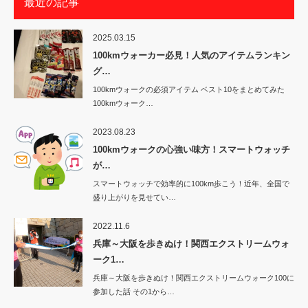
最近の記事
2025.03.15
100kmウォーカー必見！人気のアイテムランキン
グ…
100kmウォークの必須アイテム ベスト10をまとめてみた
100kmウォーク…
2023.08.23
100kmウォークの心強い味方！スマートウォッチ
が…
スマートウォッチで効率的に100km歩こう！近年、全国で
盛り上がりを見せてい…
2022.11.6
兵庫～大阪を歩きぬけ！関西エクストリームウォ
ーク1…
兵庫～大阪を歩きぬけ！関西エクストリームウォーク100に
参加した話 その1から…