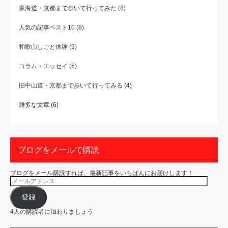
東海道・京都まで歩いて行ってみた
(8)
人気の記事ベスト10
(8)
和歌山しごと体験
(9)
コラム・エッセイ
(5)
旧中山道・京都まで歩いて行ってみる
(4)
雑多な文章
(6)
ブログをメールで購読
ブログをメール購読すれば、最新記事をいちばんにお届けします！
メ
ー
ル
ア
登録
ド
レ
4人の購読者に加わりましょう
ス