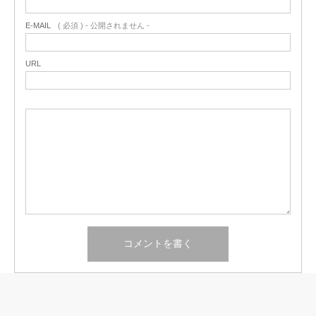
E-MAIL
( 必須 ) - 公開されません -
URL