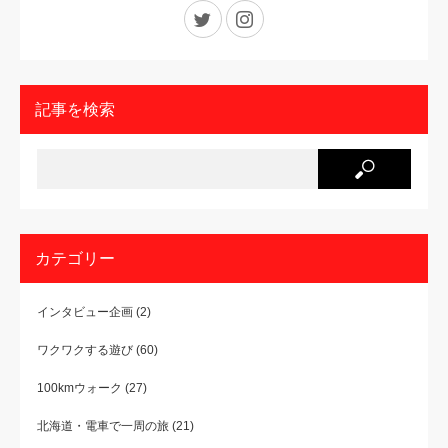
Twitter
Instagram
記事を検索
カテゴリー
インタビュー企画
(2)
ワクワクする遊び
(60)
100kmウォーク
(27)
北海道・電車で一周の旅
(21)