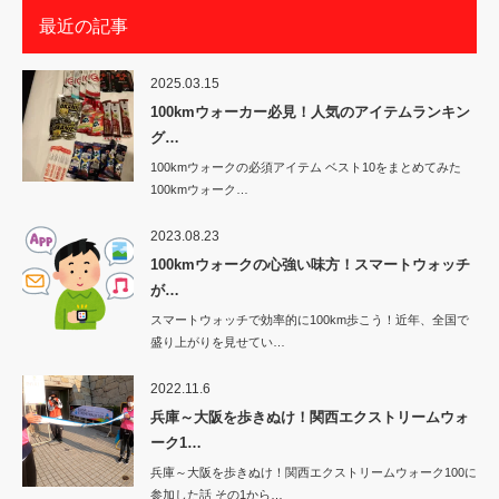
最近の記事
2025.03.15
100kmウォーカー必見！人気のアイテムランキン
グ…
100kmウォークの必須アイテム ベスト10をまとめてみた
100kmウォーク…
2023.08.23
100kmウォークの心強い味方！スマートウォッチ
が…
スマートウォッチで効率的に100km歩こう！近年、全国で
盛り上がりを見せてい…
2022.11.6
兵庫～大阪を歩きぬけ！関西エクストリームウォ
ーク1…
兵庫～大阪を歩きぬけ！関西エクストリームウォーク100に
参加した話 その1から…