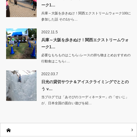
ーク1…
兵庫～大阪を歩きぬけ！関西エクストリームウォーク100に
参加した話 その1から…
2022.11.5
兵庫～大阪を歩きぬけ！関西エクストリームウォ
ーク1…
必要なもちものはこちら↓レースの持ち物まとめおすすめの
行動食はこちら↓…
2022.03.7
日光の貸切サウナ＆アイスクライミングでととの
う v…
当ブログでは「あそびのコーディネーター」の「せいじ」
が、日本全国の面白い遊びを紹…