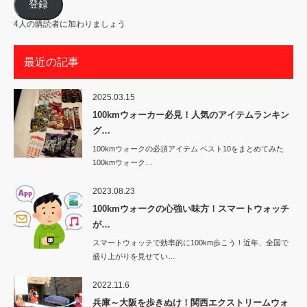
ア
登録
ド
レ
4人の購読者に加わりましょう
ス
最近の記事
2025.03.15
100kmウォーカー必見！人気のアイテムランキン
グ…
100kmウォークの必須アイテム ベスト10をまとめてみた
100kmウォーク…
2023.08.23
100kmウォークの心強い味方！スマートウォッチ
が…
スマートウォッチで効率的に100km歩こう！近年、全国で
盛り上がりを見せてい…
2022.11.6
兵庫～大阪を歩きぬけ！関西エクストリームウォ