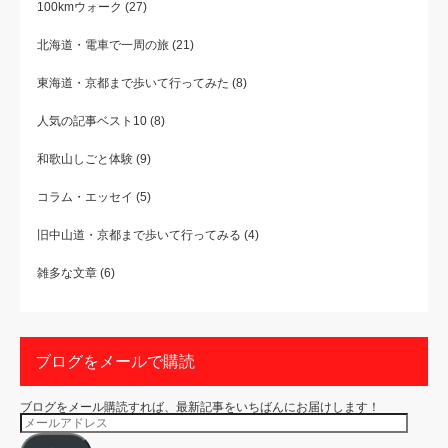
100kmウォーク
(27)
北海道・電車で一周の旅
(21)
東海道・京都まで歩いて行ってみた
(8)
人気の記事ベスト10
(8)
和歌山しごと体験
(9)
コラム・エッセイ
(5)
旧中山道・京都まで歩いて行ってみる
(4)
雑多な文章
(6)
ブログをメールで購読
ブログをメール購読すれば、最新記事をいちばんにお届けします！
メ
ー
ル