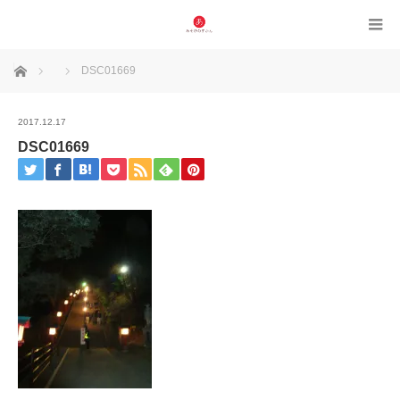
ホーム
DSC01669
2017.12.17
DSC01669