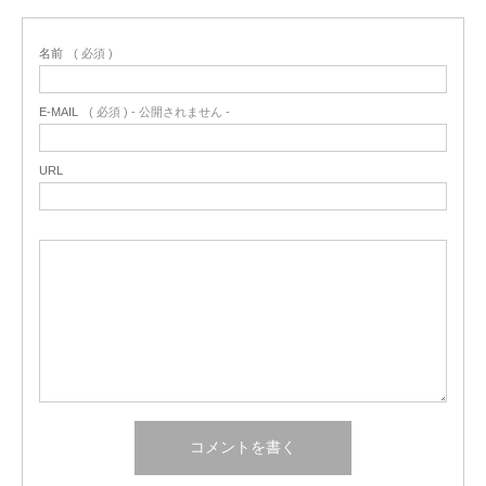
名前
( 必須 )
E-MAIL
( 必須 ) - 公開されません -
URL