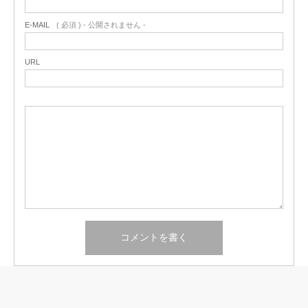
E-MAIL
( 必須 ) - 公開されません -
URL