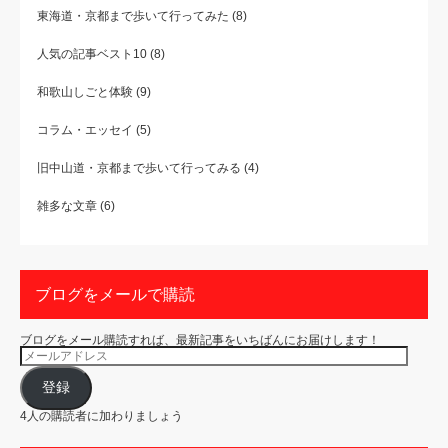
東海道・京都まで歩いて行ってみた
(8)
人気の記事ベスト10
(8)
和歌山しごと体験
(9)
コラム・エッセイ
(5)
旧中山道・京都まで歩いて行ってみる
(4)
雑多な文章
(6)
ブログをメールで購読
ブログをメール購読すれば、最新記事をいちばんにお届けします！
メ
ー
ル
ア
登録
ド
レ
4人の購読者に加わりましょう
ス