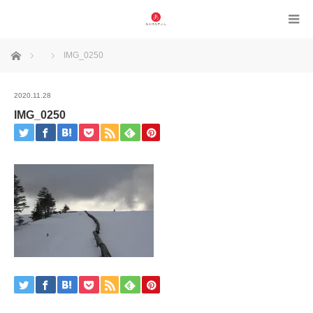
ホーム
IMG_0250
2020.11.28
IMG_0250