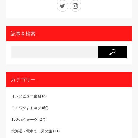
Twitter
Instagram
記事を検索
カテゴリー
インタビュー企画
(2)
ワクワクする遊び
(60)
100kmウォーク
(27)
北海道・電車で一周の旅
(21)