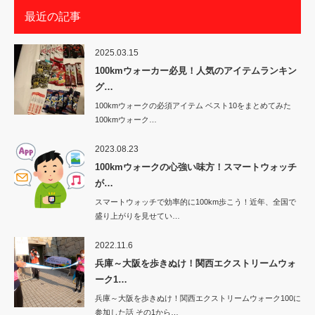
最近の記事
2025.03.15
100kmウォーカー必見！人気のアイテムランキン
グ…
100kmウォークの必須アイテム ベスト10をまとめてみた
100kmウォーク…
2023.08.23
100kmウォークの心強い味方！スマートウォッチ
が…
スマートウォッチで効率的に100km歩こう！近年、全国で
盛り上がりを見せてい…
2022.11.6
兵庫～大阪を歩きぬけ！関西エクストリームウォ
ーク1…
兵庫～大阪を歩きぬけ！関西エクストリームウォーク100に
参加した話 その1から…