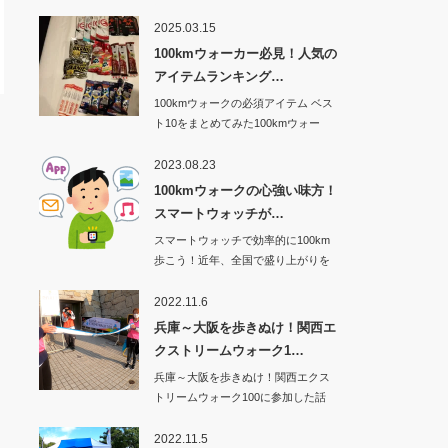
2025.03.15
100kmウォーカー必見！人気の
アイテムランキング…
100kmウォークの必須アイテム ベス
ト10をまとめてみた100kmウォー
ク…
2023.08.23
100kmウォークの心強い味方！
スマートウォッチが…
スマートウォッチで効率的に100km
歩こう！近年、全国で盛り上がりを
見せてい…
2022.11.6
兵庫～大阪を歩きぬけ！関西エ
クストリームウォーク1…
兵庫～大阪を歩きぬけ！関西エクス
トリームウォーク100に参加した話
その1から…
2022.11.5