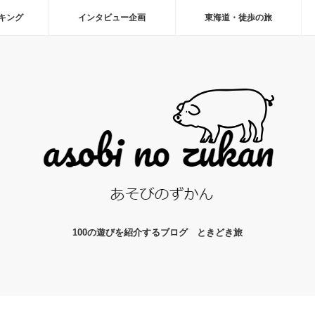
ーキング
インタビュー企画
東海道・徒歩の旅
100の遊びを紹介するブログ ときどき旅