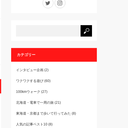
カテゴリー
インタビュー企画
(2)
ワクワクする遊び
(60)
100kmウォーク
(27)
北海道・電車で一周の旅
(21)
東海道・京都まで歩いて行ってみた
(8)
人気の記事ベスト10
(8)