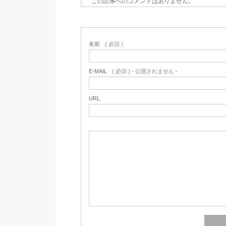
この記事へのコメントはありません。
名前
( 必須 )
E-MAIL
( 必須 ) - 公開されません -
URL