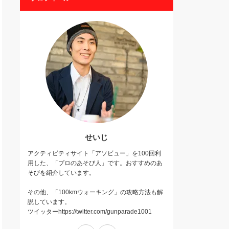
せいじ
アクティビティサイト「アソビュー」を100回利
用した、「プロのあそび人」です。おすすめのあ
そびを紹介しています。
その他、「100kmウォーキング」の攻略方法も解
説しています。
ツイッターhttps://twitter.com/gunparade1001
Twitter
Instagram