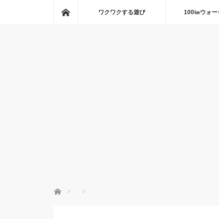
ホーム
ワクワクする遊び
100㎞ウォ
ホーム