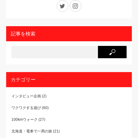
Twitter
Instagram
記事を検索
カテゴリー
インタビュー企画
(2)
ワクワクする遊び
(60)
100kmウォーク
(27)
北海道・電車で一周の旅
(21)