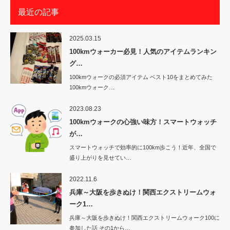
最近の記事
2025.03.15
100kmウォーカー必見！人気のアイテムランキン
グ…
100kmウォークの必須アイテム ベスト10をまとめてみた
100kmウォーク…
2023.08.23
100kmウォークの心強い味方！スマートウォッチ
が…
スマートウォッチで効率的に100km歩こう！近年、全国で
盛り上がりを見せてい…
2022.11.6
兵庫～大阪を歩きぬけ！関西エクストリームウォ
ーク1…
兵庫～大阪を歩きぬけ！関西エクストリームウォーク100に
参加した話 その1から…