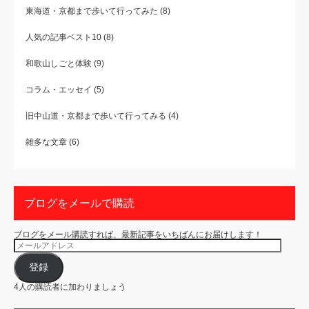
東海道・京都まで歩いて行ってみた
(8)
人気の記事ベスト10
(8)
和歌山しごと体験
(9)
コラム・エッセイ
(5)
旧中山道・京都まで歩いて行ってみる
(4)
雑多な文章
(6)
ブログをメールで購読
ブログをメール購読すれば、最新記事をいちばんにお届けします！
メ
ー
ル
ア
登録
ド
レ
4人の購読者に加わりましょう
ス