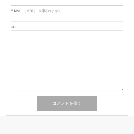
E-MAIL
( 必須 ) - 公開されません -
URL