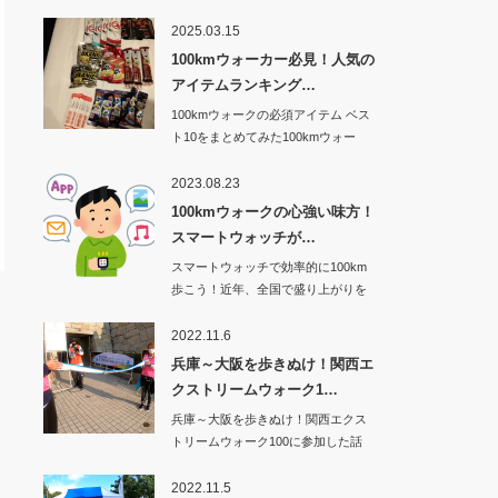
2025.03.15
100kmウォーカー必見！人気の
アイテムランキング…
100kmウォークの必須アイテム ベス
ト10をまとめてみた100kmウォー
ク…
2023.08.23
100kmウォークの心強い味方！
スマートウォッチが…
スマートウォッチで効率的に100km
歩こう！近年、全国で盛り上がりを
見せてい…
2022.11.6
兵庫～大阪を歩きぬけ！関西エ
クストリームウォーク1…
兵庫～大阪を歩きぬけ！関西エクス
トリームウォーク100に参加した話
その1から…
2022.11.5