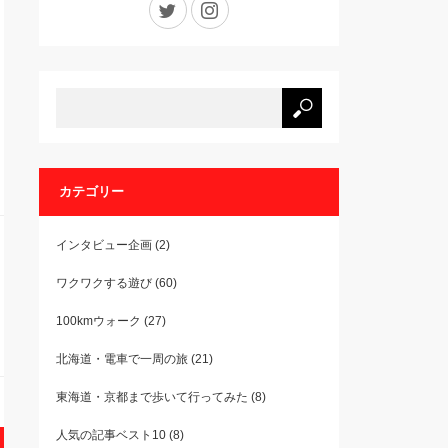
カテゴリー
インタビュー企画
(2)
ワクワクする遊び
(60)
100kmウォーク
(27)
北海道・電車で一周の旅
(21)
東海道・京都まで歩いて行ってみた
(8)
人気の記事ベスト10
(8)