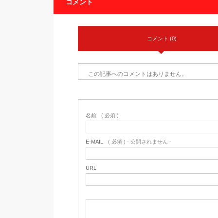
コメント
コメント (0)
この記事へのコメントはありません。
名前
( 必須 )
E-MAIL
( 必須 ) - 公開されません -
URL