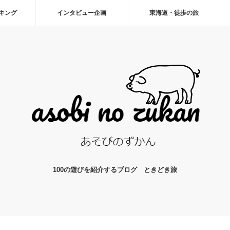
ーキング
インタビュー企画
東海道・徒歩の旅
100の遊びを紹介するブログ ときどき旅