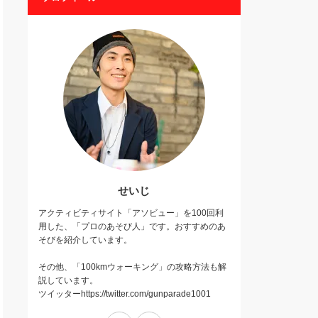
せいじ
アクティビティサイト「アソビュー」を100回利
用した、「プロのあそび人」です。おすすめのあ
そびを紹介しています。
その他、「100kmウォーキング」の攻略方法も解
説しています。
ツイッターhttps://twitter.com/gunparade1001
Twitter
Instagram