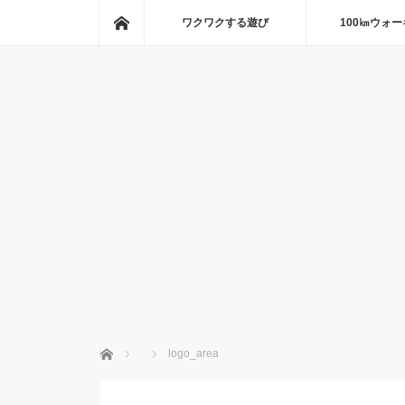
ホーム
ワクワクする遊び
100㎞ウォ
ホーム
logo_area