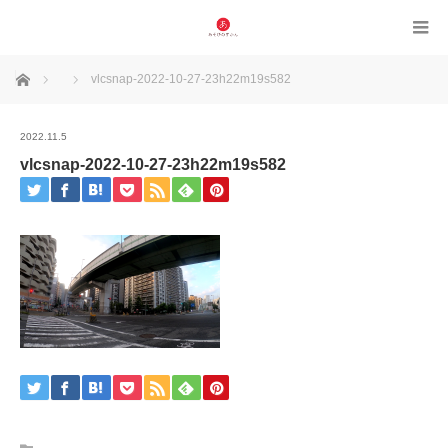
ホーム
vlcsnap-2022-10-27-23h22m19s582
2022.11.5
vlcsnap-2022-10-27-23h22m19s582