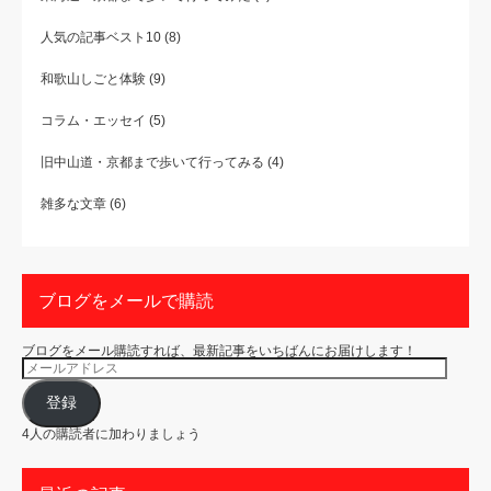
人気の記事ベスト10
(8)
和歌山しごと体験
(9)
コラム・エッセイ
(5)
旧中山道・京都まで歩いて行ってみる
(4)
雑多な文章
(6)
ブログをメールで購読
ブログをメール購読すれば、最新記事をいちばんにお届けします！
メ
ー
ル
ア
登録
ド
レ
4人の購読者に加わりましょう
ス