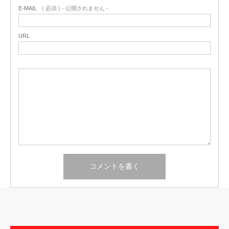
E-MAIL
( 必須 ) - 公開されません -
URL