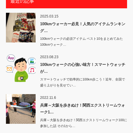
最近の記事
2025.03.15
100kmウォーカー必見！人気のアイテムランキン
グ…
100kmウォークの必須アイテム ベスト10をまとめてみた
100kmウォーク…
2023.08.23
100kmウォークの心強い味方！スマートウォッチ
が…
スマートウォッチで効率的に100km歩こう！近年、全国で
盛り上がりを見せてい…
2022.11.6
兵庫～大阪を歩きぬけ！関西エクストリームウォ
ーク1…
兵庫～大阪を歩きぬけ！関西エクストリームウォーク100に
参加した話 その1から…