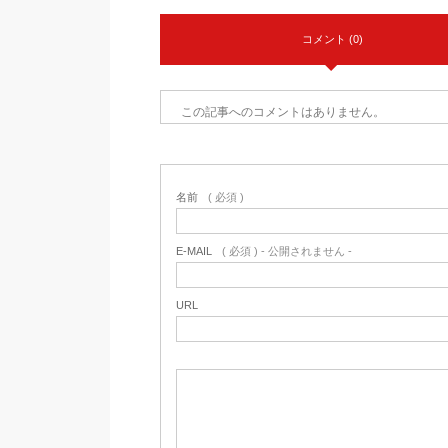
コメント (0)
この記事へのコメントはありません。
名前
( 必須 )
E-MAIL
( 必須 ) - 公開されません -
URL