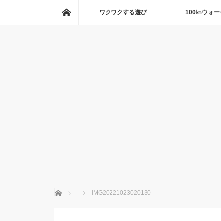
ホーム
ワクワクする遊び
100㎞ウォ
ホーム
IMG20221023020130