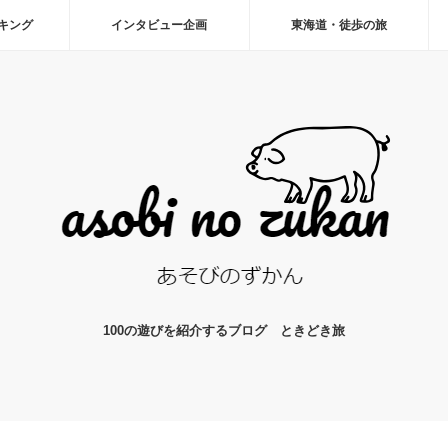
ーキング
インタビュー企画
東海道・徒歩の旅
100の遊びを紹介するブログ ときどき旅