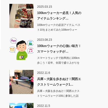
2025.03.15
100kmウォーカー必見！人気の
アイテムランキング…
100kmウォークの必須アイテム ベス
ト10をまとめてみた100kmウォー
ク…
2023.08.23
100kmウォークの心強い味方！
スマートウォッチが…
スマートウォッチで効率的に100km
歩こう！近年、全国で盛り上がりを
見せてい…
2022.11.6
兵庫～大阪を歩きぬけ！関西エ
クストリームウォーク1…
兵庫～大阪を歩きぬけ！関西エクス
トリームウォーク100に参加した話
その1から…
2022.11.5