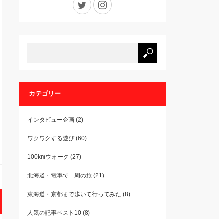
カテゴリー
インタビュー企画
(2)
ワクワクする遊び
(60)
100kmウォーク
(27)
北海道・電車で一周の旅
(21)
東海道・京都まで歩いて行ってみた
(8)
人気の記事ベスト10
(8)