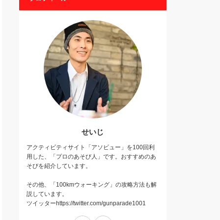
せいじ
アクティビティサイト「アソビュー」を100回利
用した、「プロのあそび人」です。おすすめのあ
そびを紹介しています。
その他、「100kmウォーキング」の攻略方法も解
説しています。
ツイッターhttps://twitter.com/gunparade1001
Twitter
Instagram