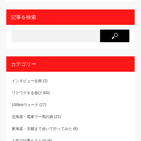
記事を検索
カテゴリー
インタビュー企画
(2)
ワクワクする遊び
(60)
100kmウォーク
(27)
北海道・電車で一周の旅
(21)
東海道・京都まで歩いて行ってみた
(8)
人気の記事ベスト10
(8)