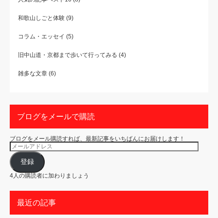
和歌山しごと体験
(9)
コラム・エッセイ
(5)
旧中山道・京都まで歩いて行ってみる
(4)
雑多な文章
(6)
ブログをメールで購読
ブログをメール購読すれば、最新記事をいちばんにお届けします！
メ
ー
ル
ア
登録
ド
レ
4人の購読者に加わりましょう
ス
最近の記事