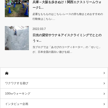
兵庫～大阪を歩きぬけ！関西エクストリームウォ
ーク1…
必要なもちものはこちら↓レースの持ち物まとめおすすめの
行動食はこちら↓…
2022.03.7
日光の貸切サウナ＆アイスクライミングでととの
う v…
当ブログでは「あそびのコーディネーター」の「せいじ」
が、日本全国の面白い遊びを紹…
ワクワクする遊び
100㎞ウォーキング
インタビュー企画