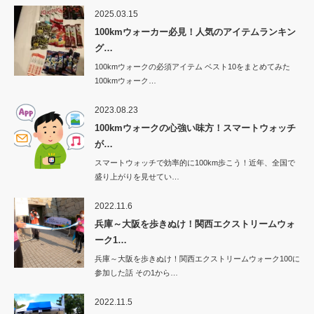
2025.03.15
100kmウォーカー必見！人気のアイテムランキン
グ…
100kmウォークの必須アイテム ベスト10をまとめてみた
100kmウォーク…
2023.08.23
100kmウォークの心強い味方！スマートウォッチ
が…
スマートウォッチで効率的に100km歩こう！近年、全国で
盛り上がりを見せてい…
2022.11.6
兵庫～大阪を歩きぬけ！関西エクストリームウォ
ーク1…
兵庫～大阪を歩きぬけ！関西エクストリームウォーク100に
参加した話 その1から…
2022.11.5