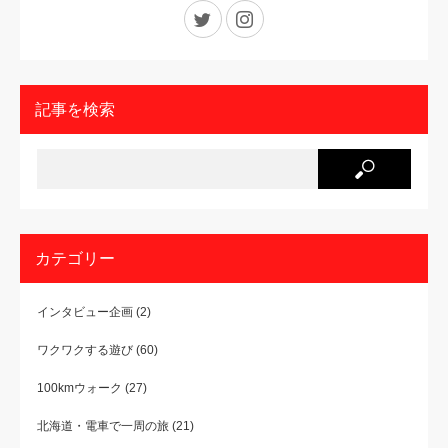
Twitter
Instagram
記事を検索
カテゴリー
インタビュー企画
(2)
ワクワクする遊び
(60)
100kmウォーク
(27)
北海道・電車で一周の旅
(21)