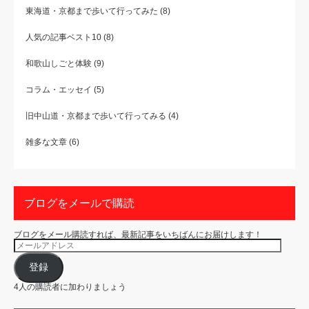
東海道・京都まで歩いて行ってみた
(8)
人気の記事ベスト10
(8)
和歌山しごと体験
(9)
コラム・エッセイ
(5)
旧中山道・京都まで歩いて行ってみる
(4)
雑多な文章
(6)
ブログをメールで購読
ブログをメール購読すれば、最新記事をいちばんにお届けします！
メ
ー
ル
ア
登録
ド
レ
4人の購読者に加わりましょう
ス