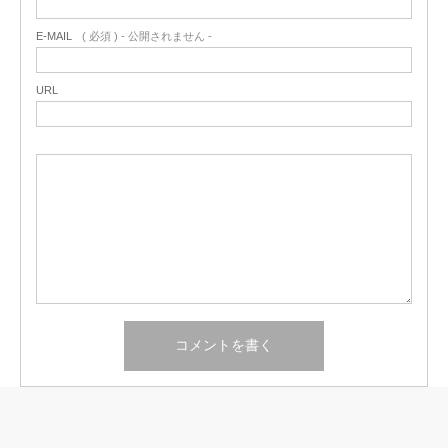
E-MAIL
( 必須 ) - 公開されません -
URL