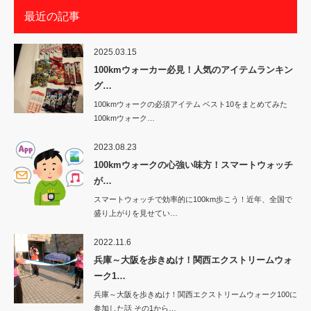
最近の記事
2025.03.15
100kmウォーカー必見！人気のアイテムランキン
グ…
100kmウォークの必須アイテム ベスト10をまとめてみた
100kmウォーク…
2023.08.23
100kmウォークの心強い味方！スマートウォッチ
が…
スマートウォッチで効率的に100km歩こう！近年、全国で
盛り上がりを見せてい…
2022.11.6
兵庫～大阪を歩きぬけ！関西エクストリームウォ
ーク1…
兵庫～大阪を歩きぬけ！関西エクストリームウォーク100に
参加した話 その1から…