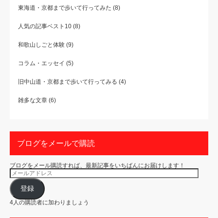
東海道・京都まで歩いて行ってみた
(8)
人気の記事ベスト10
(8)
和歌山しごと体験
(9)
コラム・エッセイ
(5)
旧中山道・京都まで歩いて行ってみる
(4)
雑多な文章
(6)
ブログをメールで購読
ブログをメール購読すれば、最新記事をいちばんにお届けします！
メ
ー
ル
ア
登録
ド
レ
4人の購読者に加わりましょう
ス