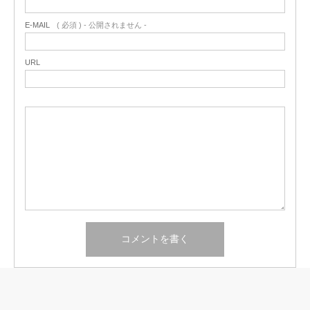
E-MAIL
( 必須 ) - 公開されません -
URL