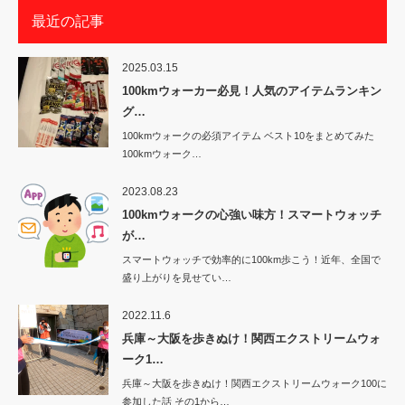
最近の記事
2025.03.15
100kmウォーカー必見！人気のアイテムランキン
グ…
100kmウォークの必須アイテム ベスト10をまとめてみた
100kmウォーク…
2023.08.23
100kmウォークの心強い味方！スマートウォッチ
が…
スマートウォッチで効率的に100km歩こう！近年、全国で
盛り上がりを見せてい…
2022.11.6
兵庫～大阪を歩きぬけ！関西エクストリームウォ
ーク1…
兵庫～大阪を歩きぬけ！関西エクストリームウォーク100に
参加した話 その1から…