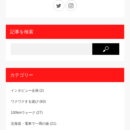
Twitter
Instagram
記事を検索
カテゴリー
インタビュー企画
(2)
ワクワクする遊び
(60)
100kmウォーク
(27)
北海道・電車で一周の旅
(21)