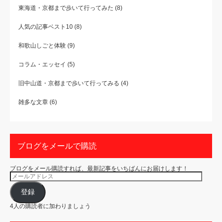
東海道・京都まで歩いて行ってみた
(8)
人気の記事ベスト10
(8)
和歌山しごと体験
(9)
コラム・エッセイ
(5)
旧中山道・京都まで歩いて行ってみる
(4)
雑多な文章
(6)
ブログをメールで購読
ブログをメール購読すれば、最新記事をいちばんにお届けします！
メ
ー
ル
ア
登録
ド
レ
4人の購読者に加わりましょう
ス