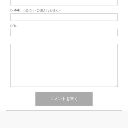
E-MAIL
( 必須 ) - 公開されません -
URL