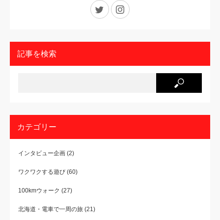
Twitter
Instagram
記事を検索
カテゴリー
インタビュー企画
(2)
ワクワクする遊び
(60)
100kmウォーク
(27)
北海道・電車で一周の旅
(21)