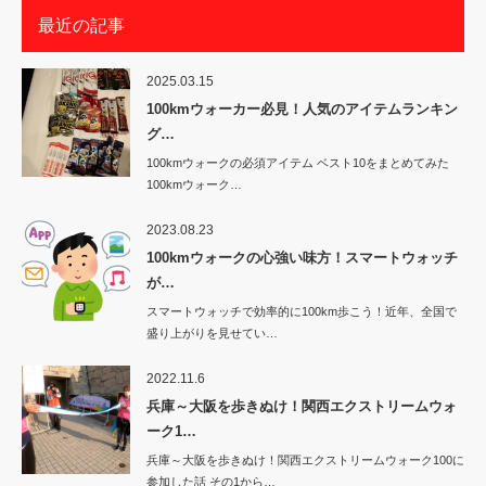
最近の記事
2025.03.15
100kmウォーカー必見！人気のアイテムランキン
グ…
100kmウォークの必須アイテム ベスト10をまとめてみた
100kmウォーク…
2023.08.23
100kmウォークの心強い味方！スマートウォッチ
が…
スマートウォッチで効率的に100km歩こう！近年、全国で
盛り上がりを見せてい…
2022.11.6
兵庫～大阪を歩きぬけ！関西エクストリームウォ
ーク1…
兵庫～大阪を歩きぬけ！関西エクストリームウォーク100に
参加した話 その1から…