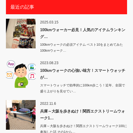
最近の記事
2025.03.15
100kmウォーカー必見！人気のアイテムランキン
グ…
100kmウォークの必須アイテム ベスト10をまとめてみた
100kmウォーク…
2023.08.23
100kmウォークの心強い味方！スマートウォッチ
が…
スマートウォッチで効率的に100km歩こう！近年、全国で
盛り上がりを見せてい…
2022.11.6
兵庫～大阪を歩きぬけ！関西エクストリームウォ
ーク1…
兵庫～大阪を歩きぬけ！関西エクストリームウォーク100に
参加した話 その1から…