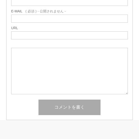
E-MAIL
( 必須 ) - 公開されません -
URL