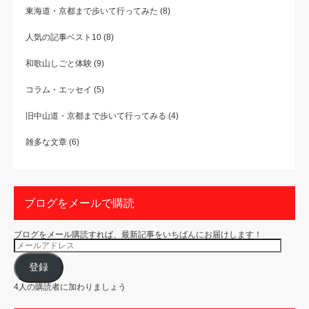
東海道・京都まで歩いて行ってみた
(8)
人気の記事ベスト10
(8)
和歌山しごと体験
(9)
コラム・エッセイ
(5)
旧中山道・京都まで歩いて行ってみる
(4)
雑多な文章
(6)
ブログをメールで購読
ブログをメール購読すれば、最新記事をいちばんにお届けします！
メ
ー
ル
ア
登録
ド
レ
4人の購読者に加わりましょう
ス