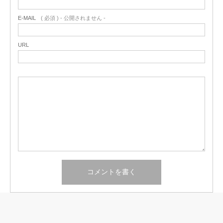
E-MAIL
( 必須 ) - 公開されません -
URL