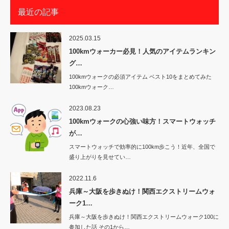
最近の記事
2025.03.15
100kmウォーカー必見！人気のアイテムランキン
グ…
100kmウォークの必須アイテム ベスト10をまとめてみた
100kmウォーク…
2023.08.23
100kmウォークの心強い味方！スマートウォッチ
が…
スマートウォッチで効率的に100km歩こう！近年、全国で
盛り上がりを見せてい…
2022.11.6
兵庫～大阪を歩きぬけ！関西エクストリームウォ
ーク1…
兵庫～大阪を歩きぬけ！関西エクストリームウォーク100に
参加した話 その1から…