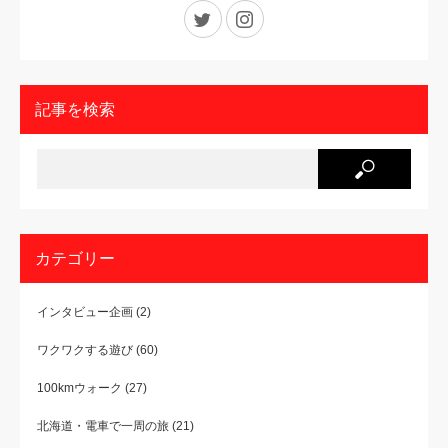
Twitter
Instagram
記事を検索
カテゴリー
インタビュー企画
(2)
ワクワクする遊び
(60)
100kmウォーク
(27)
北海道・電車で一周の旅
(21)