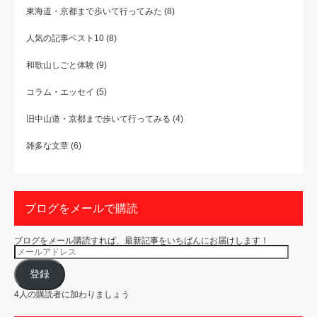
東海道・京都まで歩いて行ってみた
(8)
人気の記事ベスト10
(8)
和歌山しごと体験
(9)
コラム・エッセイ
(5)
旧中山道・京都まで歩いて行ってみる
(4)
雑多な文章
(6)
ブログをメールで購読
ブログをメール購読すれば、最新記事をいちばんにお届けします！
メ
ー
ル
ア
登録
ド
レ
4人の購読者に加わりましょう
ス