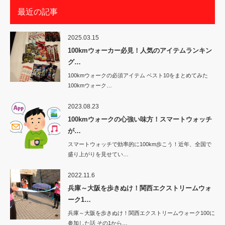
最近の記事
2025.03.15
100kmウォーカー必見！人気のアイテムランキン
グ…
100kmウォークの必須アイテム ベスト10をまとめてみた
100kmウォーク…
2023.08.23
100kmウォークの心強い味方！スマートウォッチ
が…
スマートウォッチで効率的に100km歩こう！近年、全国で
盛り上がりを見せてい…
2022.11.6
兵庫～大阪を歩きぬけ！関西エクストリームウォ
ーク1…
兵庫～大阪を歩きぬけ！関西エクストリームウォーク100に
参加した話 その1から…