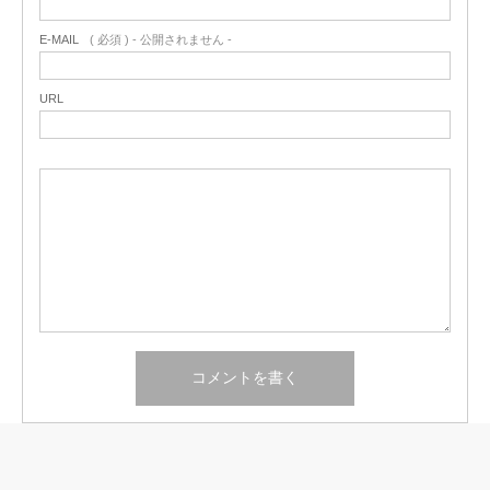
E-MAIL
( 必須 ) - 公開されません -
URL