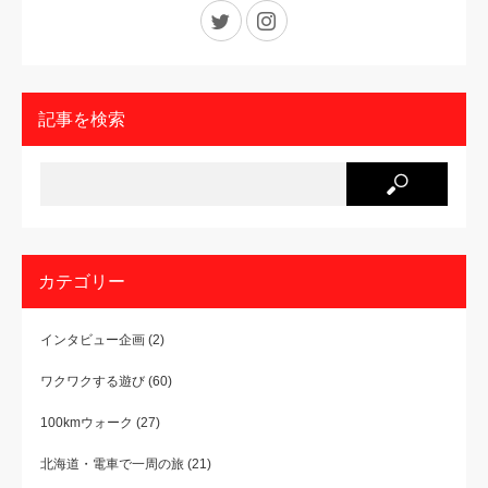
Twitter
Instagram
記事を検索
カテゴリー
インタビュー企画
(2)
ワクワクする遊び
(60)
100kmウォーク
(27)
北海道・電車で一周の旅
(21)