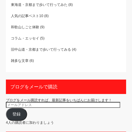
東海道・京都まで歩いて行ってみた
(8)
人気の記事ベスト10
(8)
和歌山しごと体験
(9)
コラム・エッセイ
(5)
旧中山道・京都まで歩いて行ってみる
(4)
雑多な文章
(6)
ブログをメールで購読
ブログをメール購読すれば、最新記事をいちばんにお届けします！
メ
ー
ル
ア
登録
ド
レ
4人の購読者に加わりましょう
ス