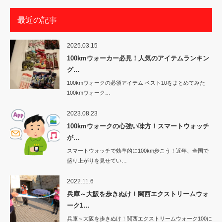
最近の記事
2025.03.15
100kmウォーカー必見！人気のアイテムランキン
グ…
100kmウォークの必須アイテム ベスト10をまとめてみた
100kmウォーク…
2023.08.23
100kmウォークの心強い味方！スマートウォッチ
が…
スマートウォッチで効率的に100km歩こう！近年、全国で
盛り上がりを見せてい…
2022.11.6
兵庫～大阪を歩きぬけ！関西エクストリームウォ
ーク1…
兵庫～大阪を歩きぬけ！関西エクストリームウォーク100に