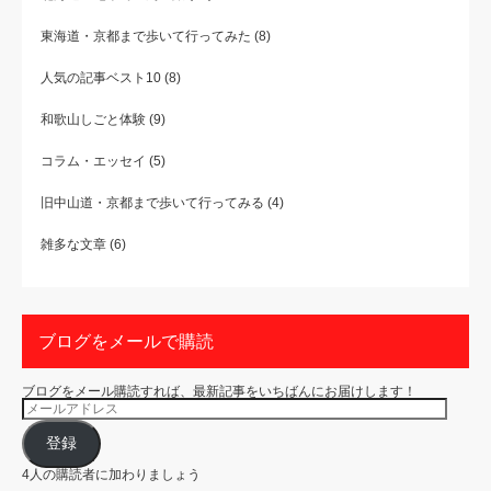
東海道・京都まで歩いて行ってみた
(8)
人気の記事ベスト10
(8)
和歌山しごと体験
(9)
コラム・エッセイ
(5)
旧中山道・京都まで歩いて行ってみる
(4)
雑多な文章
(6)
ブログをメールで購読
ブログをメール購読すれば、最新記事をいちばんにお届けします！
メ
ー
ル
ア
登録
ド
レ
4人の購読者に加わりましょう
ス