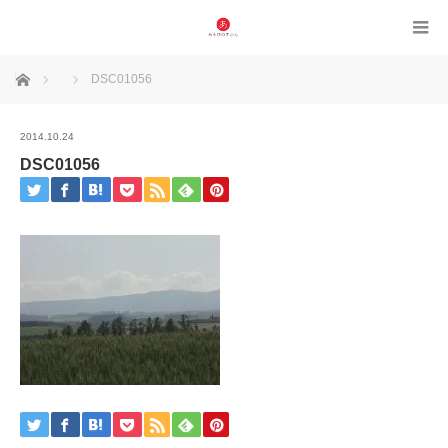
ホーム
DSC01056
2014.10.24
DSC01056