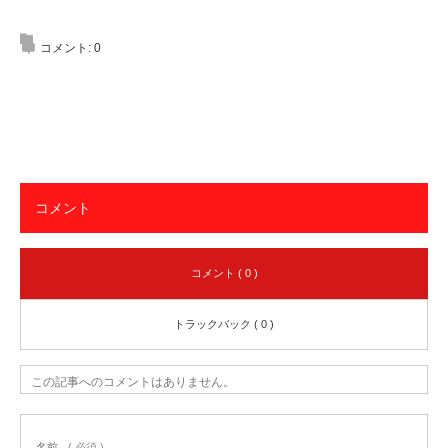
コメント:
0
コメント
コメント ( 0 )
トラックバック ( 0 )
この記事へのコメントはありません。
名前
( 必須 )