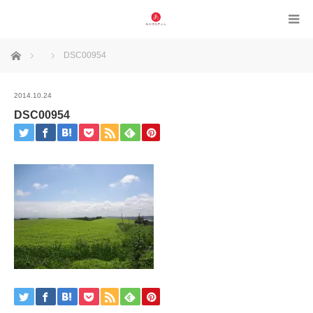
ホーム
DSC00954
2014.10.24
DSC00954