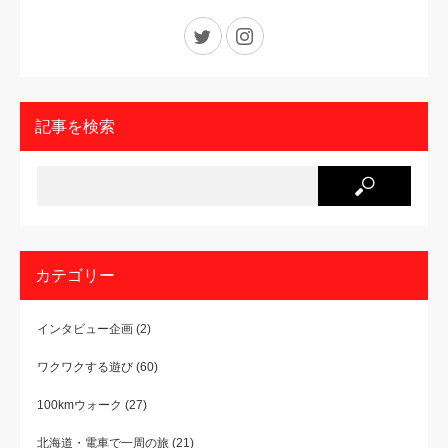
Twitter
Instagram
記事を検索
カテゴリー
インタビュー企画
(2)
ワクワクする遊び
(60)
100kmウォーク
(27)
北海道・電車で一周の旅
(21)