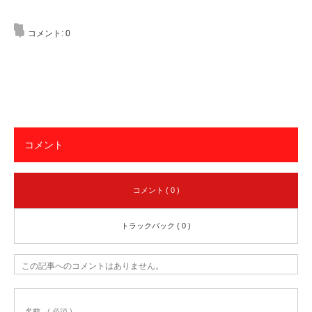
コメント:
0
コメント
コメント ( 0 )
トラックバック ( 0 )
この記事へのコメントはありません。
名前
( 必須 )