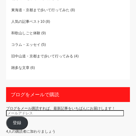
東海道・京都まで歩いて行ってみた
(8)
人気の記事ベスト10
(8)
和歌山しごと体験
(9)
コラム・エッセイ
(5)
旧中山道・京都まで歩いて行ってみる
(4)
雑多な文章
(6)
ブログをメールで購読
ブログをメール購読すれば、最新記事をいちばんにお届けします！
メ
ー
ル
ア
登録
ド
レ
4人の購読者に加わりましょう
ス