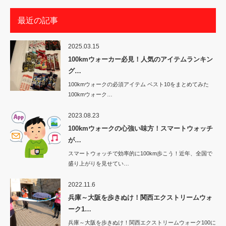
最近の記事
2025.03.15
100kmウォーカー必見！人気のアイテムランキン
グ…
100kmウォークの必須アイテム ベスト10をまとめてみた
100kmウォーク…
2023.08.23
100kmウォークの心強い味方！スマートウォッチ
が…
スマートウォッチで効率的に100km歩こう！近年、全国で
盛り上がりを見せてい…
2022.11.6
兵庫～大阪を歩きぬけ！関西エクストリームウォ
ーク1…
兵庫～大阪を歩きぬけ！関西エクストリームウォーク100に