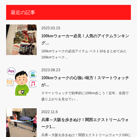
最近の記事
2025.03.15
100kmウォーカー必見！人気のアイテムランキン
グ…
100kmウォークの必須アイテム ベスト10をまとめてみた
100kmウォーク…
2023.08.23
100kmウォークの心強い味方！スマートウォッチ
が…
スマートウォッチで効率的に100km歩こう！近年、全国で
盛り上がりを見せてい…
2022.11.6
兵庫～大阪を歩きぬけ！関西エクストリームウォ
ーク1…
兵庫～大阪を歩きぬけ！関西エクストリームウォーク100に