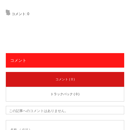
コメント:
0
コメント
コメント ( 0 )
トラックバック ( 0 )
この記事へのコメントはありません。
名前
( 必須 )