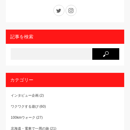
Twitter
Instagram
記事を検索
カテゴリー
インタビュー企画
(2)
ワクワクする遊び
(60)
100kmウォーク
(27)
北海道・電車で一周の旅
(21)