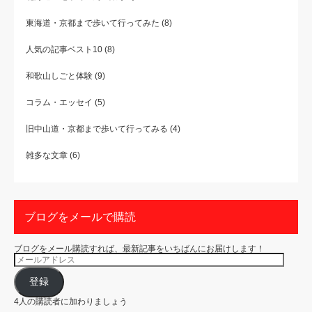
東海道・京都まで歩いて行ってみた
(8)
人気の記事ベスト10
(8)
和歌山しごと体験
(9)
コラム・エッセイ
(5)
旧中山道・京都まで歩いて行ってみる
(4)
雑多な文章
(6)
ブログをメールで購読
ブログをメール購読すれば、最新記事をいちばんにお届けします！
メ
ー
ル
ア
登録
ド
レ
4人の購読者に加わりましょう
ス