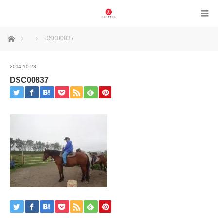
ホーム
DSC00837
2014.10.23
DSC00837