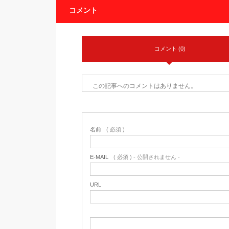
コメント
コメント (0)
この記事へのコメントはありません。
名前
( 必須 )
E-MAIL
( 必須 ) - 公開されません -
URL