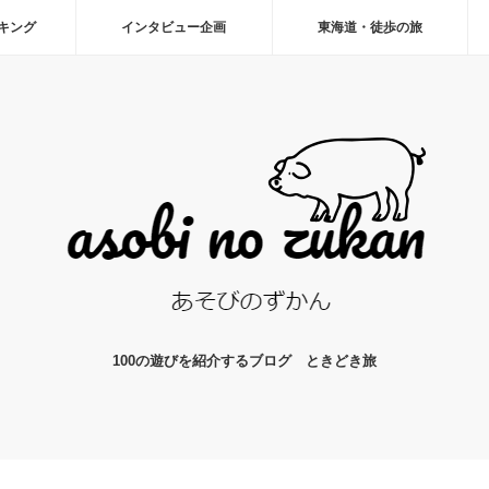
ーキング
インタビュー企画
東海道・徒歩の旅
100の遊びを紹介するブログ ときどき旅