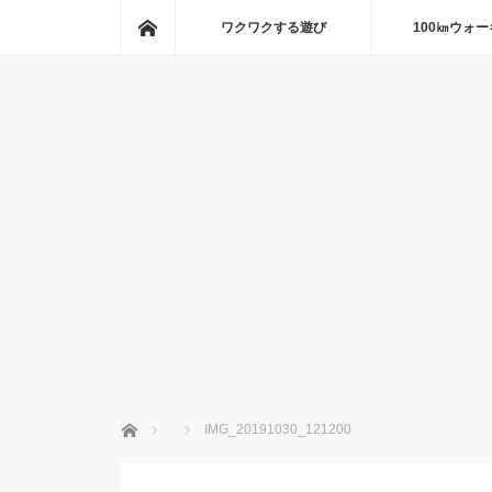
ホーム
ワクワクする遊び
100㎞ウォ
ホーム
IMG_20191030_121200