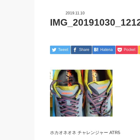
2019.11.10
IMG_20191030_121
Tweet
Share
Hatena
Pocket
ホカオネオネ チャレンジャー ATR5