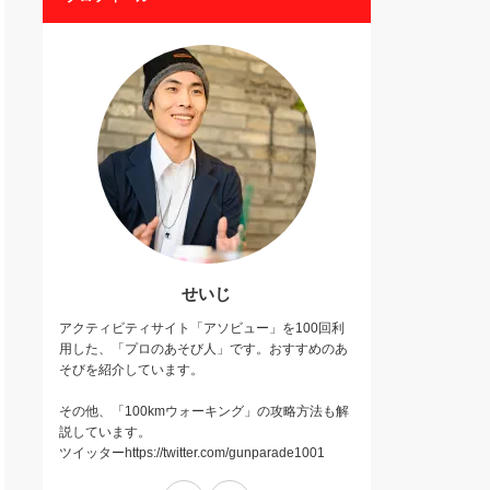
せいじ
アクティビティサイト「アソビュー」を100回利
用した、「プロのあそび人」です。おすすめのあ
そびを紹介しています。
その他、「100kmウォーキング」の攻略方法も解
説しています。
ツイッターhttps://twitter.com/gunparade1001
Twitter
Instagram