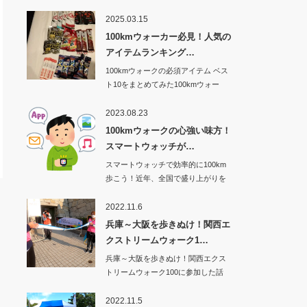
2025.03.15
100kmウォーカー必見！人気の
アイテムランキング…
100kmウォークの必須アイテム ベス
ト10をまとめてみた100kmウォー
ク…
2023.08.23
100kmウォークの心強い味方！
スマートウォッチが…
スマートウォッチで効率的に100km
歩こう！近年、全国で盛り上がりを
見せてい…
2022.11.6
兵庫～大阪を歩きぬけ！関西エ
クストリームウォーク1…
兵庫～大阪を歩きぬけ！関西エクス
トリームウォーク100に参加した話
その1から…
2022.11.5