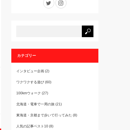
カテゴリー
インタビュー企画
(2)
ワクワクする遊び
(60)
100kmウォーク
(27)
北海道・電車で一周の旅
(21)
東海道・京都まで歩いて行ってみた
(8)
人気の記事ベスト10
(8)