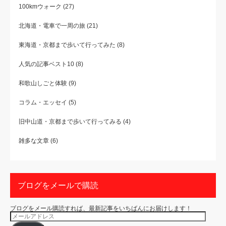
100kmウォーク
(27)
北海道・電車で一周の旅
(21)
東海道・京都まで歩いて行ってみた
(8)
人気の記事ベスト10
(8)
和歌山しごと体験
(9)
コラム・エッセイ
(5)
旧中山道・京都まで歩いて行ってみる
(4)
雑多な文章
(6)
ブログをメールで購読
ブログをメール購読すれば、最新記事をいちばんにお届けします！
メ
ー