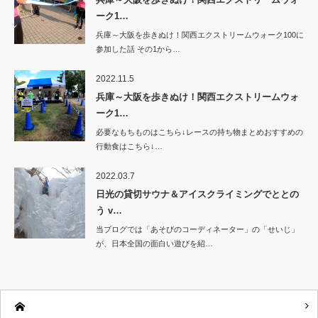
ーク1…
兵庫～大阪を歩きぬけ！関西エクストリームウォーク100に
参加した話 その1から…
2022.11.5
兵庫～大阪を歩きぬけ！関西エクストリームウォ
ーク1…
必要なもちものはこちら↓レースの持ち物まとめおすすめの
行動食はこちら↓…
2022.03.7
日光の貸切サウナ＆アイスクライミングでととの
う v…
当ブログでは「あそびのコーディネーター」の「せいじ」
が、日本全国の面白い遊びを紹…