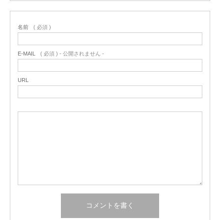
名前
( 必須 )
E-MAIL
( 必須 ) - 公開されません -
URL