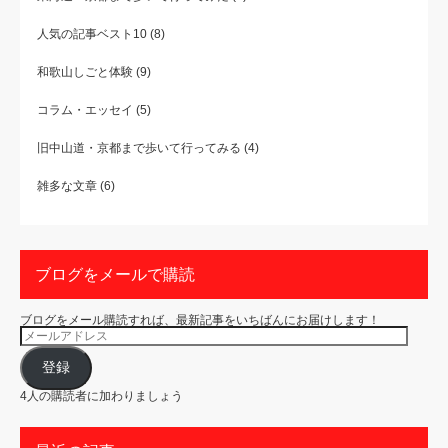
人気の記事ベスト10
(8)
和歌山しごと体験
(9)
コラム・エッセイ
(5)
旧中山道・京都まで歩いて行ってみる
(4)
雑多な文章
(6)
ブログをメールで購読
ブログをメール購読すれば、最新記事をいちばんにお届けします！
メ
ー
ル
ア
登録
ド
レ
4人の購読者に加わりましょう
ス