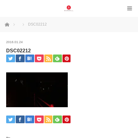
ホーム
DSC02212
2016.01.24
DSC02212