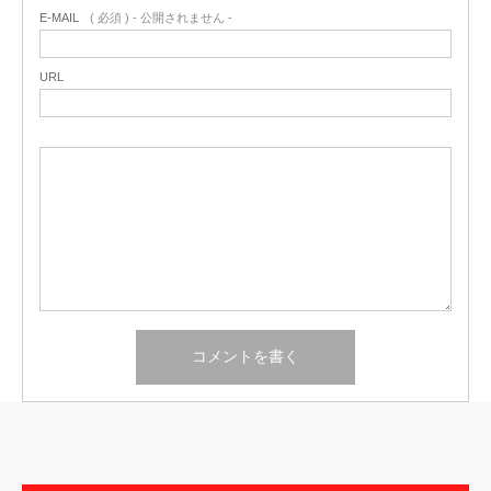
E-MAIL
( 必須 ) - 公開されません -
URL