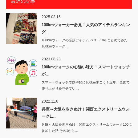
最近の記事
2025.03.15
100kmウォーカー必見！人気のアイテムランキン
グ…
100kmウォークの必須アイテム ベスト10をまとめてみた
100kmウォーク…
2023.08.23
100kmウォークの心強い味方！スマートウォッチ
が…
スマートウォッチで効率的に100km歩こう！近年、全国で
盛り上がりを見せてい…
2022.11.6
兵庫～大阪を歩きぬけ！関西エクストリームウォ
ーク1…
兵庫～大阪を歩きぬけ！関西エクストリームウォーク100に
参加した話 その1から…