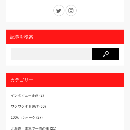
Twitter
Instagram
記事を検索
カテゴリー
インタビュー企画
(2)
ワクワクする遊び
(60)
100kmウォーク
(27)
北海道・電車で一周の旅
(21)