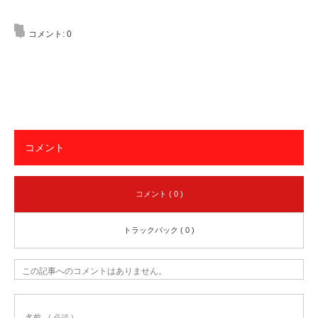
コメント:
0
コメント
コメント ( 0 )
トラックバック ( 0 )
この記事へのコメントはありません。
名前
( 必須 )