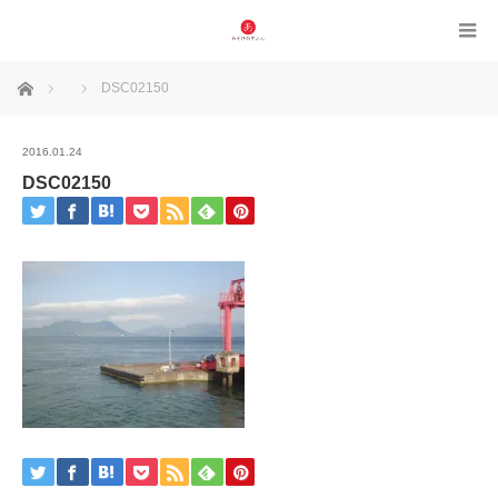
ホーム
DSC02150
2016.01.24
DSC02150