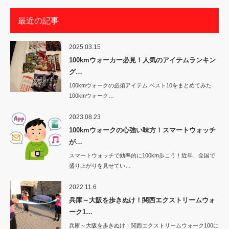
最近の記事
2025.03.15
100kmウォーカー必見！人気のアイテムランキン
グ…
100kmウォークの必須アイテム ベスト10をまとめてみた
100kmウォーク…
2023.08.23
100kmウォークの心強い味方！スマートウォッチ
が…
スマートウォッチで効率的に100km歩こう！近年、全国で
盛り上がりを見せてい…
2022.11.6
兵庫～大阪を歩きぬけ！関西エクストリームウォ
ーク1…
兵庫～大阪を歩きぬけ！関西エクストリームウォーク100に