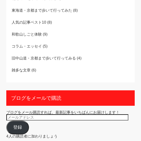
東海道・京都まで歩いて行ってみた
(8)
人気の記事ベスト10
(8)
和歌山しごと体験
(9)
コラム・エッセイ
(5)
旧中山道・京都まで歩いて行ってみる
(4)
雑多な文章
(6)
ブログをメールで購読
ブログをメール購読すれば、最新記事をいちばんにお届けします！
メ
ー
ル
ア
登録
ド
レ
4人の購読者に加わりましょう
ス