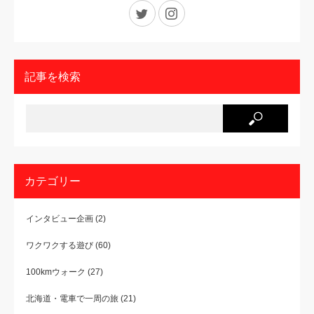
Twitter
Instagram
記事を検索
カテゴリー
インタビュー企画
(2)
ワクワクする遊び
(60)
100kmウォーク
(27)
北海道・電車で一周の旅
(21)