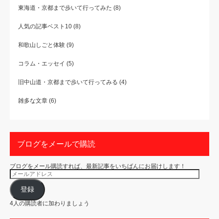
東海道・京都まで歩いて行ってみた
(8)
人気の記事ベスト10
(8)
和歌山しごと体験
(9)
コラム・エッセイ
(5)
旧中山道・京都まで歩いて行ってみる
(4)
雑多な文章
(6)
ブログをメールで購読
ブログをメール購読すれば、最新記事をいちばんにお届けします！
メ
ー
ル
ア
登録
ド
レ
4人の購読者に加わりましょう
ス