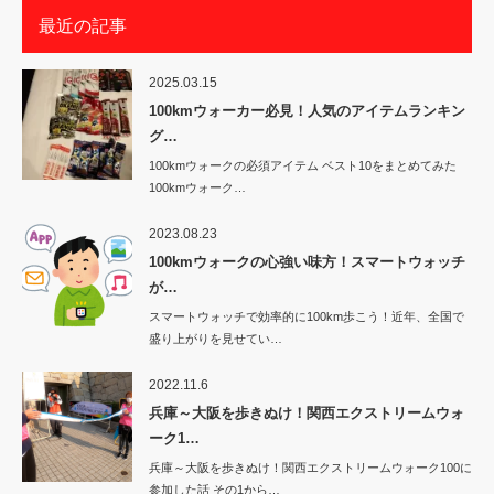
最近の記事
2025.03.15
100kmウォーカー必見！人気のアイテムランキン
グ…
100kmウォークの必須アイテム ベスト10をまとめてみた
100kmウォーク…
2023.08.23
100kmウォークの心強い味方！スマートウォッチ
が…
スマートウォッチで効率的に100km歩こう！近年、全国で
盛り上がりを見せてい…
2022.11.6
兵庫～大阪を歩きぬけ！関西エクストリームウォ
ーク1…
兵庫～大阪を歩きぬけ！関西エクストリームウォーク100に
参加した話 その1から…