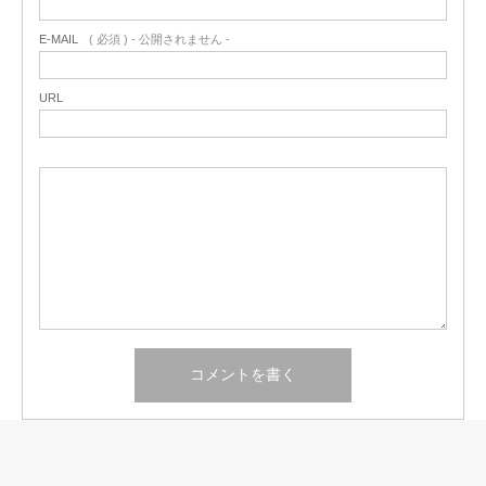
E-MAIL
( 必須 ) - 公開されません -
URL