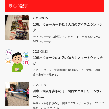
最近の記事
2025.03.15
100kmウォーカー必見！人気のアイテムランキン
グ…
100kmウォークの必須アイテム ベスト10をまとめてみた
100kmウォーク…
2023.08.23
100kmウォークの心強い味方！スマートウォッチ
が…
スマートウォッチで効率的に100km歩こう！近年、全国で
盛り上がりを見せてい…
2022.11.6
兵庫～大阪を歩きぬけ！関西エクストリームウォ
ーク1…
兵庫～大阪を歩きぬけ！関西エクストリームウォーク100に
参加した話 その1から…