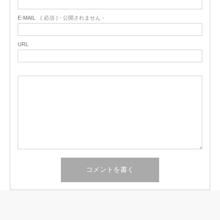
E-MAIL
( 必須 ) - 公開されません -
URL