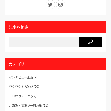
Twitter
Instagram
記事を検索
カテゴリー
インタビュー企画
(2)
ワクワクする遊び
(60)
100kmウォーク
(27)
北海道・電車で一周の旅
(21)