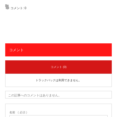
コメント:
0
コメント
コメント (0)
トラックバックは利用できません。
この記事へのコメントはありません。
名前
( 必須 )