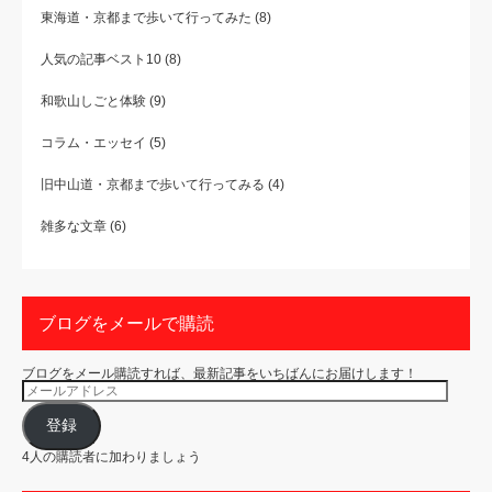
東海道・京都まで歩いて行ってみた
(8)
人気の記事ベスト10
(8)
和歌山しごと体験
(9)
コラム・エッセイ
(5)
旧中山道・京都まで歩いて行ってみる
(4)
雑多な文章
(6)
ブログをメールで購読
ブログをメール購読すれば、最新記事をいちばんにお届けします！
メ
ー
ル
ア
登録
ド
レ
4人の購読者に加わりましょう
ス