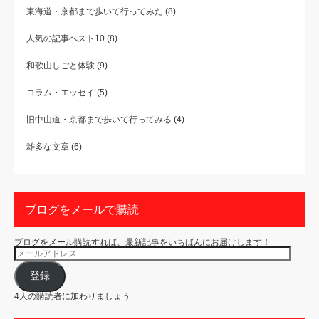
東海道・京都まで歩いて行ってみた
(8)
人気の記事ベスト10
(8)
和歌山しごと体験
(9)
コラム・エッセイ
(5)
旧中山道・京都まで歩いて行ってみる
(4)
雑多な文章
(6)
ブログをメールで購読
ブログをメール購読すれば、最新記事をいちばんにお届けします！
メ
ー
ル
ア
登録
ド
レ
4人の購読者に加わりましょう
ス