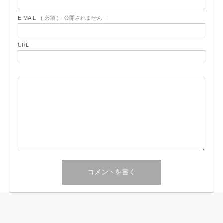
E-MAIL
( 必須 ) - 公開されません -
URL