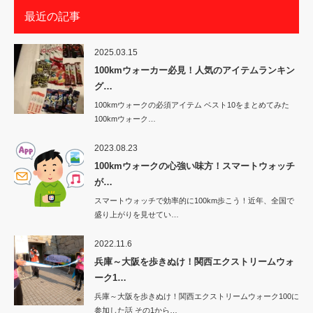
最近の記事
2025.03.15
100kmウォーカー必見！人気のアイテムランキン
グ…
100kmウォークの必須アイテム ベスト10をまとめてみた
100kmウォーク…
2023.08.23
100kmウォークの心強い味方！スマートウォッチ
が…
スマートウォッチで効率的に100km歩こう！近年、全国で
盛り上がりを見せてい…
2022.11.6
兵庫～大阪を歩きぬけ！関西エクストリームウォ
ーク1…
兵庫～大阪を歩きぬけ！関西エクストリームウォーク100に
参加した話 その1から…