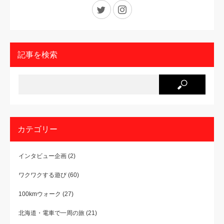
Twitter
Instagram
記事を検索
カテゴリー
インタビュー企画
(2)
ワクワクする遊び
(60)
100kmウォーク
(27)
北海道・電車で一周の旅
(21)