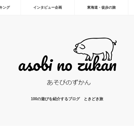
ーキング
インタビュー企画
東海道・徒歩の旅
100の遊びを紹介するブログ ときどき旅