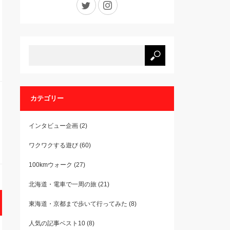
カテゴリー
インタビュー企画
(2)
ワクワクする遊び
(60)
100kmウォーク
(27)
北海道・電車で一周の旅
(21)
東海道・京都まで歩いて行ってみた
(8)
人気の記事ベスト10
(8)