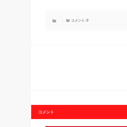
コメント:
0
コメント