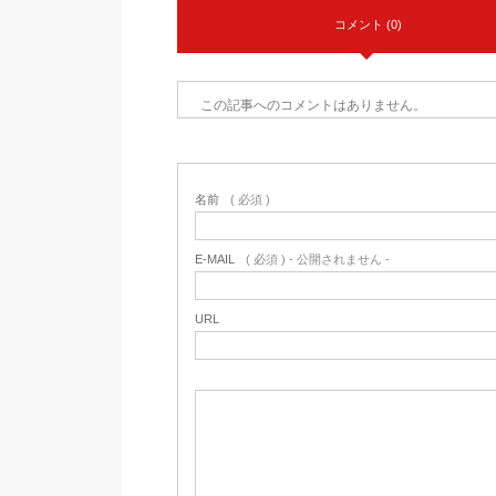
コメント (0)
この記事へのコメントはありません。
名前
( 必須 )
E-MAIL
( 必須 ) - 公開されません -
URL