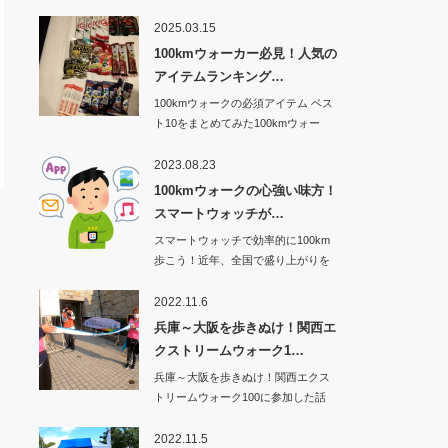
2025.03.15
100kmウォーカー必見！人気の
アイテムランキング…
100kmウォークの必須アイテム ベス
ト10をまとめてみた100kmウォー
ク…
2023.08.23
100kmウォークの心強い味方！
スマートウォッチが…
スマートウォッチで効率的に100km
歩こう！近年、全国で盛り上がりを
見せてい…
2022.11.6
兵庫～大阪を歩きぬけ！関西エ
クストリームウォーク1…
兵庫～大阪を歩きぬけ！関西エクス
トリームウォーク100に参加した話
その1から…
2022.11.5