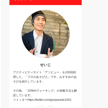
せいじ
アクティビティサイト「アソビュー」を100回利
用した、「プロのあそび人」です。おすすめのあ
そびを紹介しています。
その他、「100kmウォーキング」の攻略方法も解
説しています。
ツイッターhttps://twitter.com/gunparade1001
Twitter
Instagram