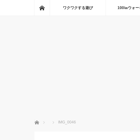
ホーム
ワクワクする遊び
100㎞ウォ
ホーム
IMG_0046