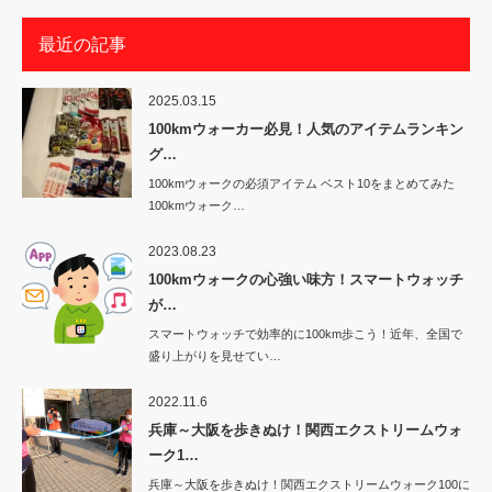
最近の記事
2025.03.15
100kmウォーカー必見！人気のアイテムランキン
グ…
100kmウォークの必須アイテム ベスト10をまとめてみた
100kmウォーク…
2023.08.23
100kmウォークの心強い味方！スマートウォッチ
が…
スマートウォッチで効率的に100km歩こう！近年、全国で
盛り上がりを見せてい…
2022.11.6
兵庫～大阪を歩きぬけ！関西エクストリームウォ
ーク1…
兵庫～大阪を歩きぬけ！関西エクストリームウォーク100に