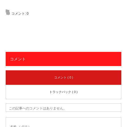
コメント:
0
コメント
コメント ( 0 )
トラックバック ( 0 )
この記事へのコメントはありません。
名前
( 必須 )