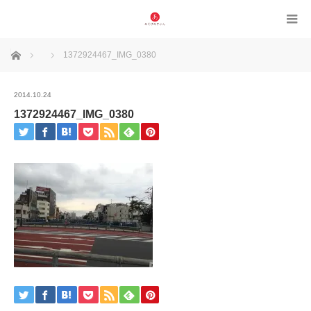
ホーム
1372924467_IMG_0380
2014.10.24
1372924467_IMG_0380