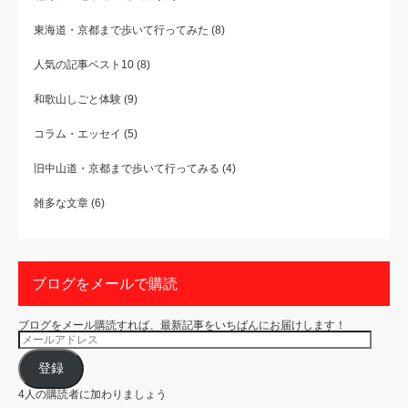
東海道・京都まで歩いて行ってみた
(8)
人気の記事ベスト10
(8)
和歌山しごと体験
(9)
コラム・エッセイ
(5)
旧中山道・京都まで歩いて行ってみる
(4)
雑多な文章
(6)
ブログをメールで購読
ブログをメール購読すれば、最新記事をいちばんにお届けします！
メ
ー
ル
ア
登録
ド
レ
4人の購読者に加わりましょう
ス