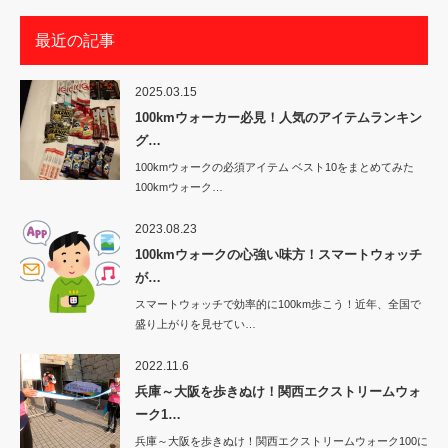
最近の記事
2025.03.15
100kmウォーカー必見！人気のアイテムランキン
グ…
100kmウォークの必須アイテム ベスト10をまとめてみた
100kmウォーク…
2023.08.23
100kmウォークの心強い味方！スマートウォッチ
が…
スマートウォッチで効率的に100km歩こう！近年、全国で
盛り上がりを見せてい…
2022.11.6
兵庫～大阪を歩きぬけ！関西エクストリームウォ
ーク1…
兵庫～大阪を歩きぬけ！関西エクストリームウォーク100に