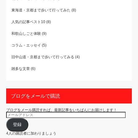
東海道・京都まで歩いて行ってみた
(8)
人気の記事ベスト10
(8)
和歌山しごと体験
(9)
コラム・エッセイ
(5)
旧中山道・京都まで歩いて行ってみる
(4)
雑多な文章
(6)
ブログをメールで購読
ブログをメール購読すれば、最新記事をいちばんにお届けします！
メ
ー
ル
ア
登録
ド
レ
4人の購読者に加わりましょう
ス