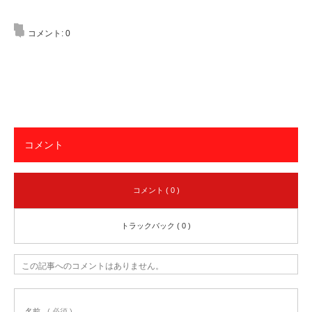
コメント:
0
コメント
コメント ( 0 )
トラックバック ( 0 )
この記事へのコメントはありません。
名前
( 必須 )