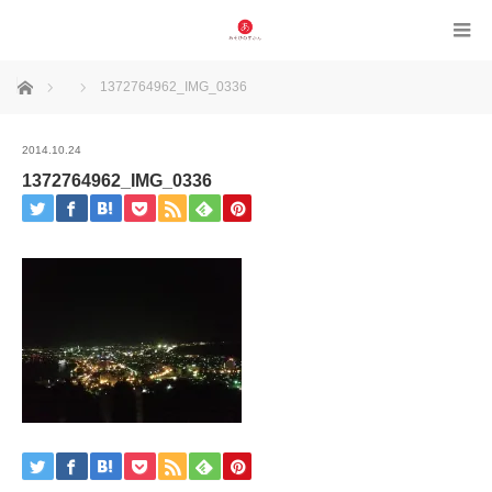
ホーム
1372764962_IMG_0336
2014.10.24
1372764962_IMG_0336