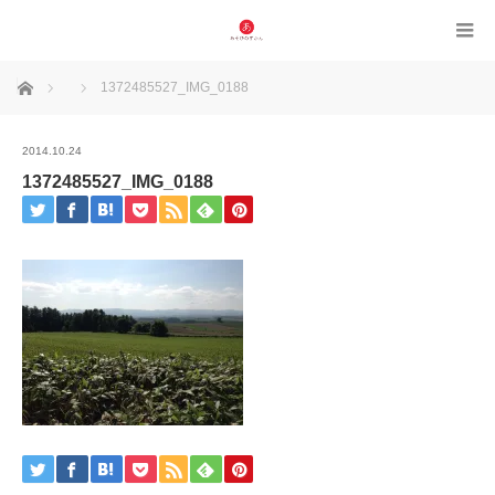
ホーム
1372485527_IMG_0188
2014.10.24
1372485527_IMG_0188