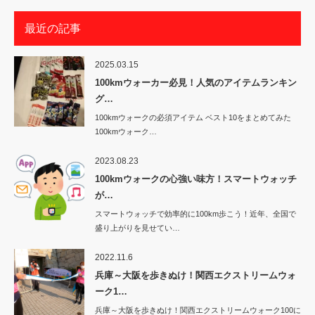
最近の記事
2025.03.15
100kmウォーカー必見！人気のアイテムランキン
グ…
100kmウォークの必須アイテム ベスト10をまとめてみた
100kmウォーク…
2023.08.23
100kmウォークの心強い味方！スマートウォッチ
が…
スマートウォッチで効率的に100km歩こう！近年、全国で
盛り上がりを見せてい…
2022.11.6
兵庫～大阪を歩きぬけ！関西エクストリームウォ
ーク1…
兵庫～大阪を歩きぬけ！関西エクストリームウォーク100に