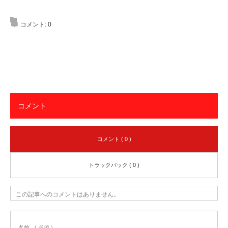
コメント:
0
コメント
コメント ( 0 )
トラックバック ( 0 )
この記事へのコメントはありません。
名前
( 必須 )