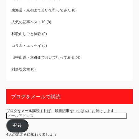
東海道・京都まで歩いて行ってみた
(8)
人気の記事ベスト10
(8)
和歌山しごと体験
(9)
コラム・エッセイ
(5)
旧中山道・京都まで歩いて行ってみる
(4)
雑多な文章
(6)
ブログをメールで購読
ブログをメール購読すれば、最新記事をいちばんにお届けします！
メ
ー
ル
ア
登録
ド
レ
4人の購読者に加わりましょう
ス