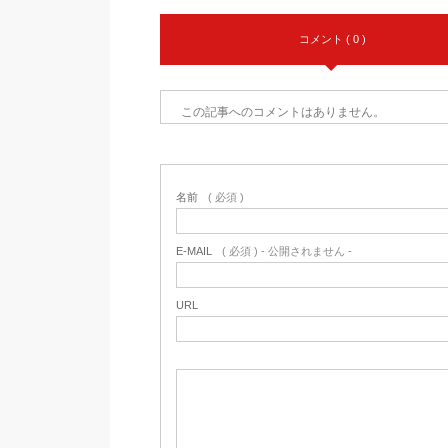
コメント ( 0 )
この記事へのコメントはありません。
名前
( 必須 )
E-MAIL
( 必須 ) - 公開されません -
URL