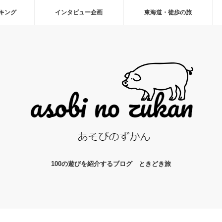
ーキング
インタビュー企画
東海道・徒歩の旅
100の遊びを紹介するブログ ときどき旅