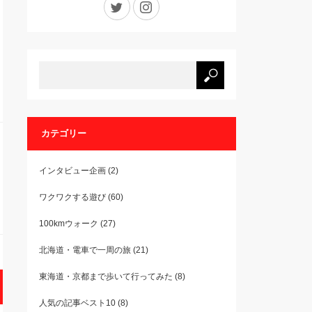
カテゴリー
インタビュー企画
(2)
ワクワクする遊び
(60)
100kmウォーク
(27)
北海道・電車で一周の旅
(21)
東海道・京都まで歩いて行ってみた
(8)
人気の記事ベスト10
(8)