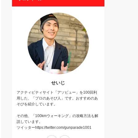
せいじ
アクティビティサイト「アソビュー」を100回利
用した、「プロのあそび人」です。おすすめのあ
そびを紹介しています。
その他、「100kmウォーキング」の攻略方法も解
説しています。
ツイッターhttps://twitter.com/gunparade1001
Twitter
Instagram