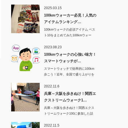
2025.03.15
100kmウォーカー必見！人気の
アイテムランキング…
100kmウォークの必須アイテム ベス
ト10をまとめてみた100kmウォー
ク…
2023.08.23
100kmウォークの心強い味方！
スマートウォッチが…
スマートウォッチで効率的に100km
歩こう！近年、全国で盛り上がりを
見せてい…
2022.11.6
兵庫～大阪を歩きぬけ！関西エ
クストリームウォーク1…
兵庫～大阪を歩きぬけ！関西エクス
トリームウォーク100に参加した話
その1から…
2022.11.5