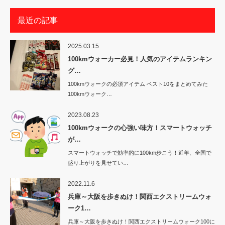
最近の記事
2025.03.15
100kmウォーカー必見！人気のアイテムランキン
グ…
100kmウォークの必須アイテム ベスト10をまとめてみた
100kmウォーク…
2023.08.23
100kmウォークの心強い味方！スマートウォッチ
が…
スマートウォッチで効率的に100km歩こう！近年、全国で
盛り上がりを見せてい…
2022.11.6
兵庫～大阪を歩きぬけ！関西エクストリームウォ
ーク1…
兵庫～大阪を歩きぬけ！関西エクストリームウォーク100に