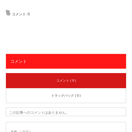
コメント:
0
コメント
コメント ( 0 )
トラックバック ( 0 )
この記事へのコメントはありません。
名前
( 必須 )