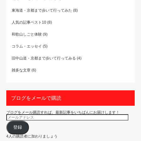
東海道・京都まで歩いて行ってみた
(8)
人気の記事ベスト10
(8)
和歌山しごと体験
(9)
コラム・エッセイ
(5)
旧中山道・京都まで歩いて行ってみる
(4)
雑多な文章
(6)
ブログをメールで購読
ブログをメール購読すれば、最新記事をいちばんにお届けします！
メ
ー
ル
ア
登録
ド
レ
4人の購読者に加わりましょう
ス