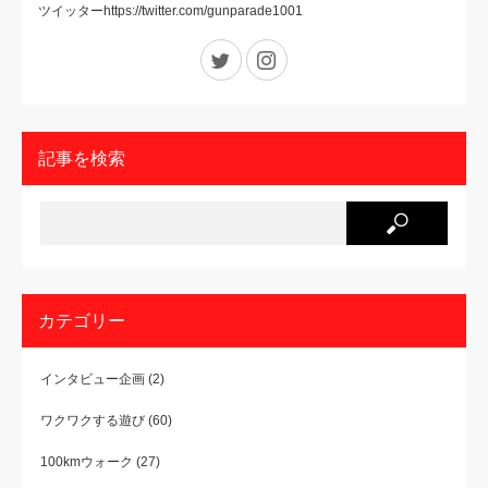
ツイッターhttps://twitter.com/gunparade1001
Twitter
Instagram
記事を検索
カテゴリー
インタビュー企画
(2)
ワクワクする遊び
(60)
100kmウォーク
(27)