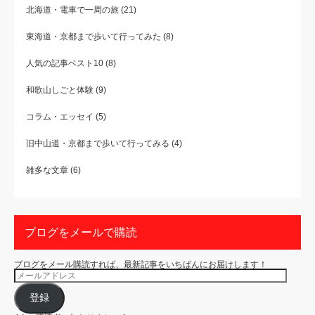
北海道・電車で一周の旅
(21)
東海道・京都まで歩いて行ってみた
(8)
人気の記事ベスト10
(8)
和歌山しごと体験
(9)
コラム・エッセイ
(5)
旧中山道・京都まで歩いて行ってみる
(4)
雑多な文章
(6)
ブログをメールで購読
ブログをメール購読すれば、最新記事をいちばんにお届けします！
メ
ー
ル
ア
登録
ド
レ