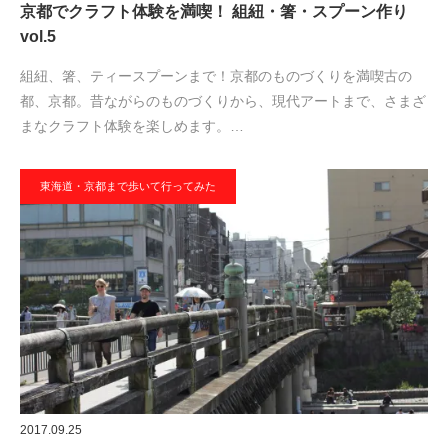
京都でクラフト体験を満喫！ 組紐・箸・スプーン作り
vol.5
組紐、箸、ティースプーンまで！京都のものづくりを満喫古の
都、京都。昔ながらのものづくりから、現代アートまで、さまざ
まなクラフト体験を楽しめます。…
東海道・京都まで歩いて行ってみた
2017.09.25