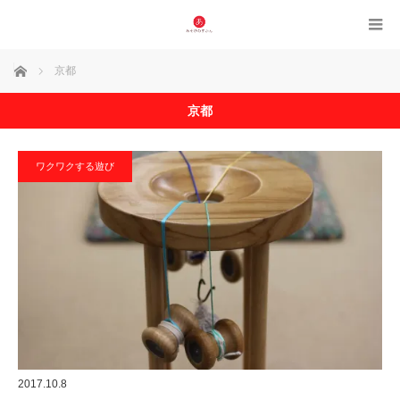
ホーム
京都
京都
ワクワクする遊び
2017.10.8