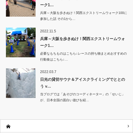
ーク1…
兵庫～大阪を歩きぬけ！関西エクストリームウォーク100に
参加した話 その1から…
2022.11.5
兵庫～大阪を歩きぬけ！関西エクストリームウォ
ーク1…
必要なもちものはこちら↓レースの持ち物まとめおすすめの
行動食はこちら↓…
2022.03.7
日光の貸切サウナ＆アイスクライミングでととの
う v…
当ブログでは「あそびのコーディネーター」の「せいじ」
が、日本全国の面白い遊びを紹…