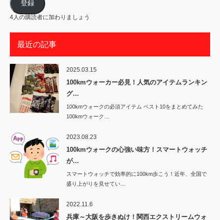
ア
登録
ド
レ
4人の購読者に加わりましょう
ス
最近の記事
2025.03.15
100kmウォーカー必見！人気のアイテムランキン
グ…
100kmウォークの必須アイテム ベスト10をまとめてみた
100kmウォーク…
2023.08.23
100kmウォークの心強い味方！スマートウォッチ
が…
スマートウォッチで効率的に100km歩こう！近年、全国で
盛り上がりを見せてい…
2022.11.6
兵庫～大阪を歩きぬけ！関西エクストリームウォ