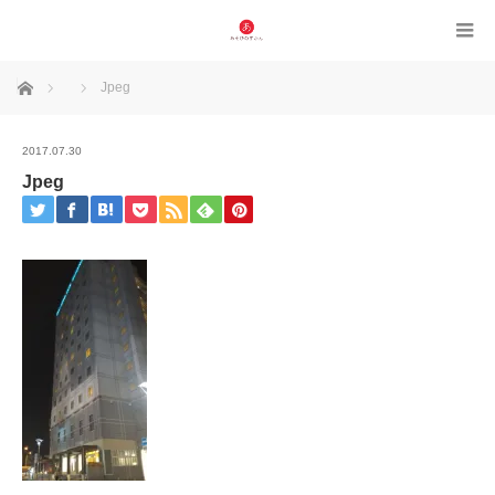
ホーム
Jpeg
2017.07.30
Jpeg