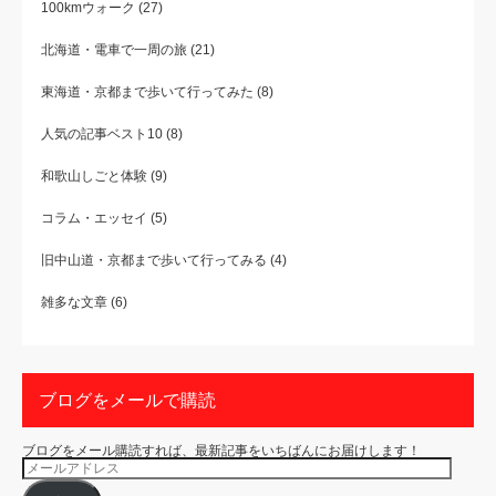
100kmウォーク
(27)
北海道・電車で一周の旅
(21)
東海道・京都まで歩いて行ってみた
(8)
人気の記事ベスト10
(8)
和歌山しごと体験
(9)
コラム・エッセイ
(5)
旧中山道・京都まで歩いて行ってみる
(4)
雑多な文章
(6)
ブログをメールで購読
ブログをメール購読すれば、最新記事をいちばんにお届けします！
メ
ー
ル