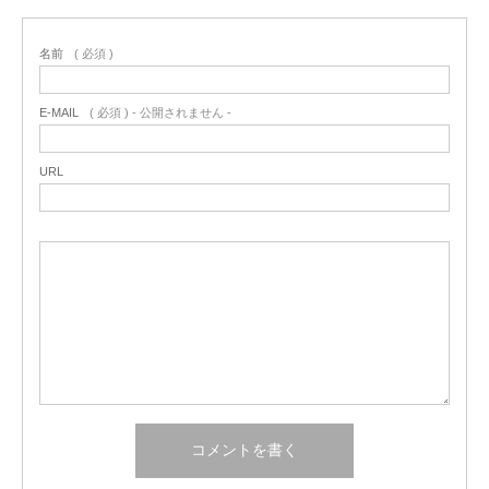
名前
( 必須 )
E-MAIL
( 必須 ) - 公開されません -
URL