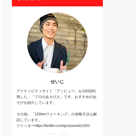
せいじ
アクティビティサイト「アソビュー」を100回利
用した、「プロのあそび人」です。おすすめのあ
そびを紹介しています。
その他、「100kmウォーキング」の攻略方法も解
説しています。
ツイッターhttps://twitter.com/gunparade1001
Twitter
Instagram