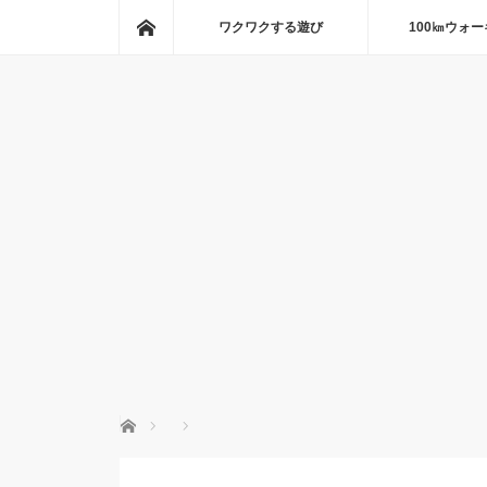
ホーム
ワクワクする遊び
100㎞ウォ
ホーム