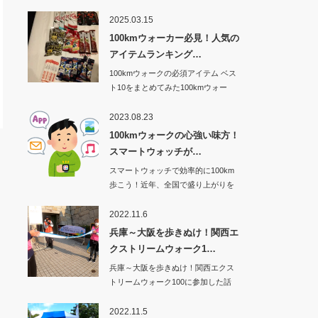
2025.03.15
100kmウォーカー必見！人気の
アイテムランキング…
100kmウォークの必須アイテム ベス
ト10をまとめてみた100kmウォー
ク…
2023.08.23
100kmウォークの心強い味方！
スマートウォッチが…
スマートウォッチで効率的に100km
歩こう！近年、全国で盛り上がりを
見せてい…
2022.11.6
兵庫～大阪を歩きぬけ！関西エ
クストリームウォーク1…
兵庫～大阪を歩きぬけ！関西エクス
トリームウォーク100に参加した話
その1から…
2022.11.5