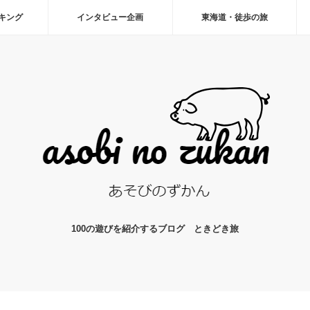
ーキング
インタビュー企画
東海道・徒歩の旅
100の遊びを紹介するブログ ときどき旅