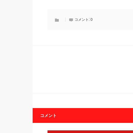
コメント:
0
コメント