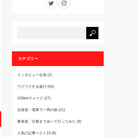
カテゴリー
インタビュー企画
(2)
ワクワクする遊び
(60)
100kmウォーク
(27)
北海道・電車で一周の旅
(21)
東海道・京都まで歩いて行ってみた
(8)
人気の記事ベスト10
(8)