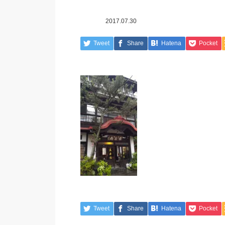
2017.07.30
Tweet
Share
Hatena
Pocket
Tweet
Share
Hatena
Pocket