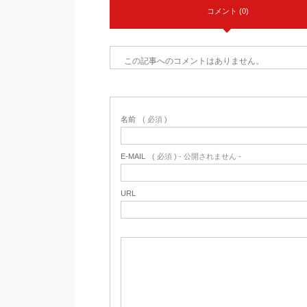
コメント (0)
この記事へのコメントはありません。
名前
( 必須 )
E-MAIL
( 必須 ) - 公開されません -
URL